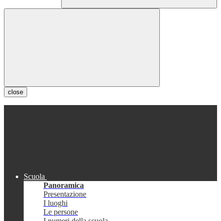
close
Scuola
Panoramica
Presentazione
I luoghi
Le persone
I numeri della scuola