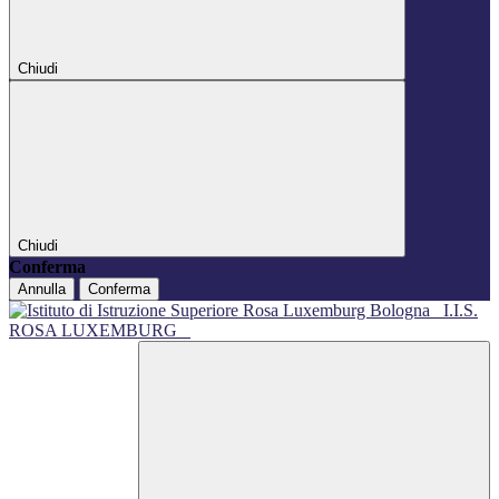
Chiudi
Chiudi
Conferma
Annulla
Conferma
I.I.S.
ROSA LUXEMBURG