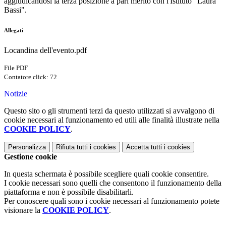
aggiudicandosi la terza posizione a pari merito con l'Istituto "Laura
Bassi".
Allegati
Locandina dell'evento.pdf
File PDF
Contatore click: 72
Notizie
Questo sito o gli strumenti terzi da questo utilizzati si avvalgono di
cookie necessari al funzionamento ed utili alle finalità illustrate nella
COOKIE POLICY
.
Personalizza
Rifiuta tutti
i cookies
Accetta tutti
i cookies
Gestione cookie
In questa schermata è possibile scegliere quali cookie consentire.
I cookie necessari sono quelli che consentono il funzionamento della
piattaforma e non è possibile disabilitarli.
Per conoscere quali sono i cookie necessari al funzionamento potete
visionare la
COOKIE POLICY
.