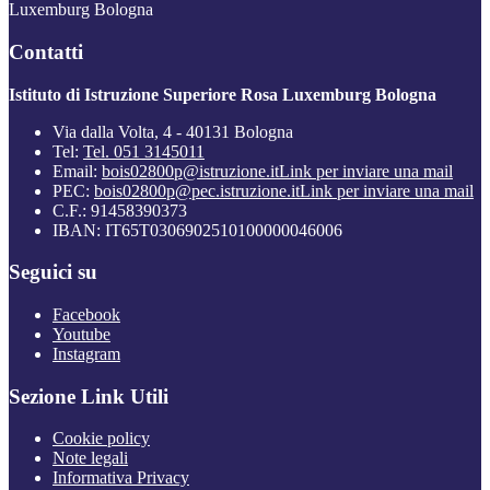
Luxemburg Bologna
Contatti
Istituto di Istruzione Superiore Rosa Luxemburg Bologna
Via dalla Volta, 4 - 40131 Bologna
Tel:
Tel. 051 3145011
Email:
bois02800p@istruzione.it
Link per inviare una mail
PEC:
bois02800p@pec.istruzione.it
Link per inviare una mail
C.F.: 91458390373
IBAN: IT65T0306902510100000046006
Seguici su
Facebook
Youtube
Instagram
Sezione Link Utili
Cookie policy
Note legali
Informativa Privacy