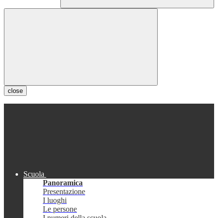
close
Scuola
Panoramica
Presentazione
I luoghi
Le persone
I numeri della scuola