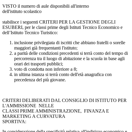
VISTO il numero di aule disponibili all'interno
dell'istituto scolastico
stabilisce i seguenti CRITERI PER LA GESTIONE DEGLI
ESUBERI, per le classi prime degli Istituti Tecnico Economico e
dell’Istituto Tecnico Turistico:
inclusione privilegiata di iscritti che abbiano fratelli o sorelle
maggiori già frequentanti l'istituto;
a parità delle condizioni precedenti si terrà conto del tempo di
percorrenza tra il luogo di abitazione e la scuola in base agli
orari dei trasporti pubblici;
voto di condotta non inferiore a 8;
in ultima istanza si terrà conto dell'età anagrafica con
precedenza del più giovane.
CRITERI DELIBERATI DAL CONSIGLIO DI ISTITUTO PER
L'AMMISSIONE NELLE
CLASSI PRIME AMMINISTRAZIONE, FINANZA E
MARKETING A CURVATURA
SPORTIVA:
In considerazione della specificità relativa all'indirizzo economico e