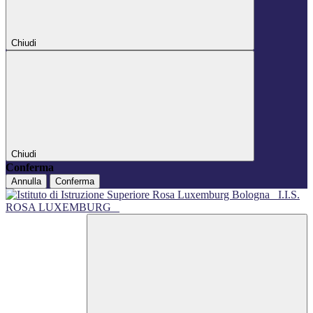
Chiudi
Chiudi
Conferma
Annulla
Conferma
I.I.S.
ROSA LUXEMBURG