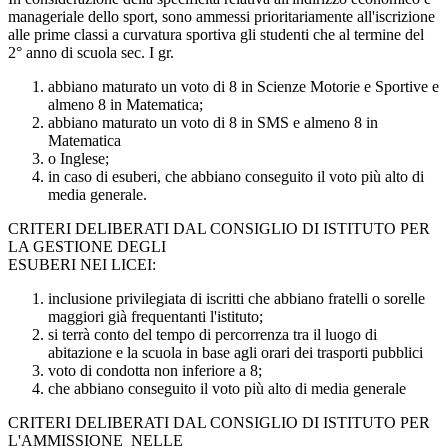
manageriale dello sport, sono ammessi prioritariamente all'iscrizione
alle prime classi a curvatura sportiva gli studenti che al termine del
2° anno di scuola sec. I gr.
abbiano maturato un voto di 8 in Scienze Motorie e Sportive e
almeno 8 in Matematica;
abbiano maturato un voto di 8 in SMS e almeno 8 in
Matematica
o Inglese;
in caso di esuberi, che abbiano conseguito il voto più alto di
media generale.
CRITERI DELIBERATI DAL CONSIGLIO DI ISTITUTO PER
LA GESTIONE DEGLI
ESUBERI NEI LICEI:
inclusione privilegiata di iscritti che abbiano fratelli o sorelle
maggiori già frequentanti l'istituto;
si terrà conto del tempo di percorrenza tra il luogo di
abitazione e la scuola in base agli orari dei trasporti pubblici
voto di condotta non inferiore a 8;
che abbiano conseguito il voto più alto di media generale
CRITERI DELIBERATI DAL CONSIGLIO DI ISTITUTO PER
L'AMMISSIONE NELLE