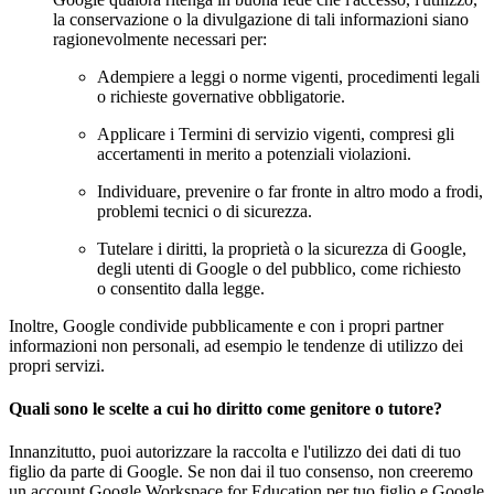
la conservazione o la divulgazione di tali informazioni siano
ragionevolmente necessari per:
Adempiere a leggi o norme vigenti, procedimenti legali
o richieste governative obbligatorie.
Applicare i Termini di servizio vigenti, compresi gli
accertamenti in merito a potenziali violazioni.
Individuare, prevenire o far fronte in altro modo a frodi,
problemi tecnici o di sicurezza.
Tutelare i diritti, la proprietà o la sicurezza di Google,
degli utenti di Google o del pubblico, come richiesto
o consentito dalla legge.
Inoltre, Google condivide pubblicamente e con i propri partner
informazioni non personali, ad esempio le tendenze di utilizzo dei
propri servizi.
Quali sono le scelte a cui ho diritto come genitore o tutore?
Innanzitutto, puoi autorizzare la raccolta e l'utilizzo dei dati di tuo
figlio da parte di Google. Se non dai il tuo consenso, non creeremo
un account Google Workspace for Education per tuo figlio e Google