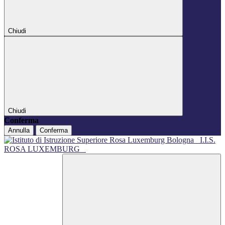
Chiudi
Chiudi
Conferma
Annulla
Conferma
I.I.S.
ROSA LUXEMBURG