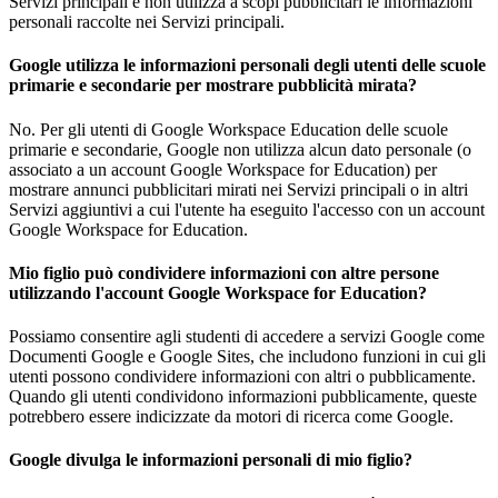
Servizi principali e non utilizza a scopi pubblicitari le informazioni
personali raccolte nei Servizi principali.
Google utilizza le informazioni personali degli utenti delle scuole
primarie e secondarie per mostrare pubblicità mirata?
No. Per gli utenti di Google Workspace Education delle scuole
primarie e secondarie, Google non utilizza alcun dato personale (o
associato a un account Google Workspace for Education) per
mostrare annunci pubblicitari mirati nei Servizi principali o in altri
Servizi aggiuntivi a cui l'utente ha eseguito l'accesso con un account
Google Workspace for Education.
Mio figlio può condividere informazioni con altre persone
utilizzando l'account Google Workspace for Education?
Possiamo consentire agli studenti di accedere a servizi Google come
Documenti Google e Google Sites, che includono funzioni in cui gli
utenti possono condividere informazioni con altri o pubblicamente.
Quando gli utenti condividono informazioni pubblicamente, queste
potrebbero essere indicizzate da motori di ricerca come Google.
Google divulga le informazioni personali di mio figlio?