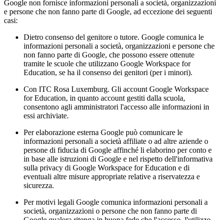
Google non fornisce informazioni personali a società, organizzazioni
e persone che non fanno parte di Google, ad eccezione dei seguenti
casi:
Dietro consenso del genitore o tutore. Google comunica le
informazioni personali a società, organizzazioni e persone che
non fanno parte di Google, che possono essere ottenute
tramite le scuole che utilizzano Google Workspace for
Education, se ha il consenso dei genitori (per i minori).
Con ITC Rosa Luxemburg. Gli account Google Workspace
for Education, in quanto account gestiti dalla scuola,
consentono agli amministratori l'accesso alle informazioni in
essi archiviate.
Per elaborazione esterna Google può comunicare le
informazioni personali a società affiliate o ad altre aziende o
persone di fiducia di Google affinché li elaborino per conto e
in base alle istruzioni di Google e nel rispetto dell'informativa
sulla privacy di Google Workspace for Education e di
eventuali altre misure appropriate relative a riservatezza e
sicurezza.
Per motivi legali Google comunica informazioni personali a
società, organizzazioni o persone che non fanno parte di
Google qualora ritenga in buona fede che l'accesso, l'utilizzo,