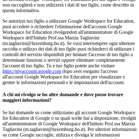
non raccoglierà e non utilizzerà i dati di tuo figlio, come descritto in
questa informativa.
Se autorizzi tuo figlio a utilizzare Google Workspace for Education,
puoi accedere o richiedere l'eliminazione dell'account Google
Workspace for Education rivolgendoti all'amministratore di Google
Workspace dell'Istituto Prof.ssa Marzia Tagliavini
(m.tagliavini@luxemburg.bo.it). Se vuoi interrompere ogni ulteriore
raccolta o utilizzo dei dati di tuo figlio puoi richiederci di utilizzare i
controlli del servizio disponibili per limitare l'accesso di tuo figlio a
determinate funzioni o servizi oppure eliminare completamente
l'account di tuo figlio. Tu e tuo figlio potete anche visitare
https://myaccount.google.com
dopo aver eseguito l'accesso
all'account Google Workspace for Education per visualizzare e
gestire le informazioni personali e le impostazioni dell'account.
A chi mi rivolgo se ho altre domande e dove posso trovare
maggiori informazioni?
Se hai domande su come utilizziamo gli account Google Workspace
for Education di Google o su quali scelte hai a disposizione, rivolgiti
all'amministratore di Google Workspace dell'Istituto Prof.ssa Marzia
Tagliavini (m.tagliavini@luxemburg.bo.it). Per ulteriori informazioni
su come Google raccoglie, utilizza e divulga le informazioni