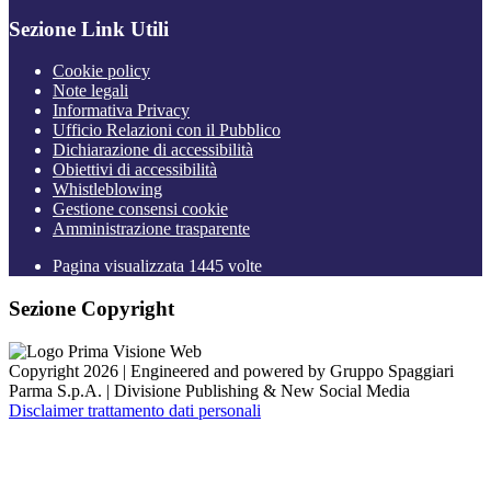
Sezione Link Utili
Cookie policy
Note legali
Informativa Privacy
Ufficio Relazioni con il Pubblico
Dichiarazione di accessibilità
Obiettivi di accessibilità
Whistleblowing
Gestione consensi cookie
Amministrazione trasparente
Pagina visualizzata
1445
volte
Sezione Copyright
Copyright 2026 | Engineered and powered by Gruppo Spaggiari
Parma S.p.A. | Divisione Publishing & New Social Media
Disclaimer trattamento dati personali