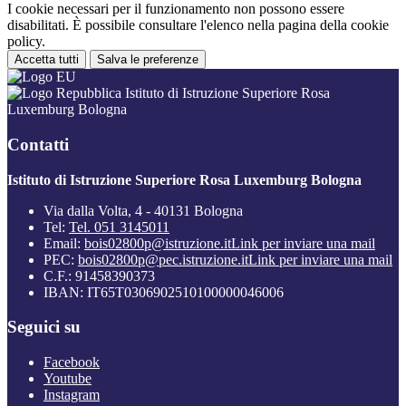
I cookie necessari per il funzionamento non possono essere
disabilitati. È possibile consultare l'elenco nella pagina della cookie
policy.
Accetta tutti
Salva le preferenze
Istituto di Istruzione Superiore Rosa
Luxemburg Bologna
Contatti
Istituto di Istruzione Superiore Rosa Luxemburg Bologna
Via dalla Volta, 4 - 40131 Bologna
Tel:
Tel. 051 3145011
Email:
bois02800p@istruzione.it
Link per inviare una mail
PEC:
bois02800p@pec.istruzione.it
Link per inviare una mail
C.F.: 91458390373
IBAN: IT65T0306902510100000046006
Seguici su
Facebook
Youtube
Instagram