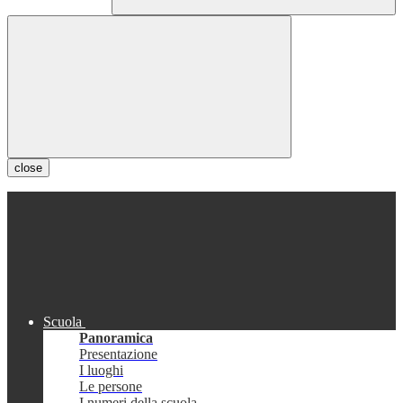
close
Scuola
Panoramica
Presentazione
I luoghi
Le persone
I numeri della scuola