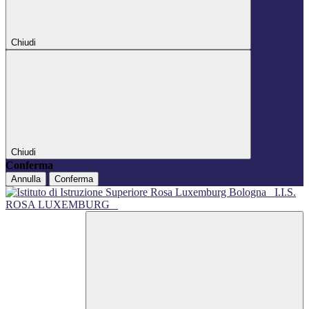
Chiudi
Chiudi
Conferma
Annulla
Conferma
I.I.S.
ROSA LUXEMBURG