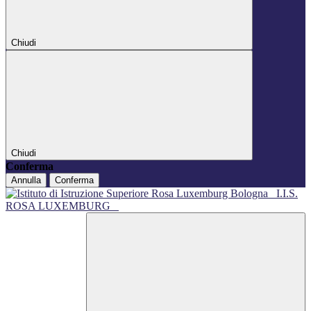
Chiudi
Chiudi
Conferma
Annulla
Conferma
I.I.S.
ROSA LUXEMBURG