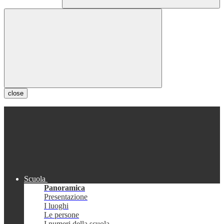
close
Scuola
Panoramica
Presentazione
I luoghi
Le persone
I numeri della scuola