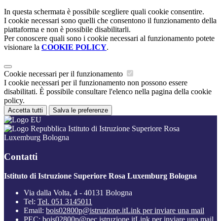
In questa schermata è possibile scegliere quali cookie consentire.
I cookie necessari sono quelli che consentono il funzionamento della
piattaforma e non è possibile disabilitarli.
Per conoscere quali sono i cookie necessari al funzionamento potete
visionare la
COOKIE POLICY
.
Cookie necessari per il funzionamento
I cookie necessari per il funzionamento non possono essere
disabilitati. È possibile consultare l'elenco nella pagina della cookie
policy.
Accetta tutti
Salva le preferenze
Istituto di Istruzione Superiore Rosa
Luxemburg Bologna
Contatti
Istituto di Istruzione Superiore Rosa Luxemburg Bologna
Via dalla Volta, 4 - 40131 Bologna
Tel:
Tel. 051 3145011
Email:
bois02800p@istruzione.it
Link per inviare una mail
PEC:
bois02800p@pec.istruzione.it
Link per inviare una mail