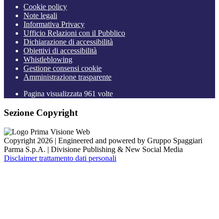
Cookie policy
Note legali
Informativa Privacy
Ufficio Relazioni con il Pubblico
Dichiarazione di accessibilità
Obiettivi di accessibilità
Whistleblowing
Gestione consensi cookie
Amministrazione trasparente
Pagina visualizzata
961
volte
Sezione Copyright
Copyright 2026 | Engineered and powered by Gruppo Spaggiari
Parma S.p.A. | Divisione Publishing & New Social Media
Disclaimer trattamento dati personali