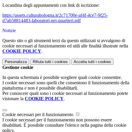
Locandina degli appuntamenti con link di iscrizione:
https://assets.culturabologna.
it/2c71700e-af4f-4ce7-9f25-
d7ab58814483-laboratori-nei-
quartieri.pdf
Notizie
Questo sito o gli strumenti terzi da questo utilizzati si avvalgono di
cookie necessari al funzionamento ed utili alle finalità illustrate nella
COOKIE POLICY
.
Personalizza
Rifiuta tutti
i cookies
Accetta tutti
i cookies
Gestione cookie
In questa schermata è possibile scegliere quali cookie consentire.
I cookie necessari sono quelli che consentono il funzionamento della
piattaforma e non è possibile disabilitarli.
Per conoscere quali sono i cookie necessari al funzionamento potete
visionare la
COOKIE POLICY
.
Cookie necessari per il funzionamento
I cookie necessari per il funzionamento non possono essere
disabilitati. È possibile consultare l'elenco nella pagina della cookie
policy.