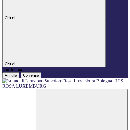
Chiudi
Chiudi
Conferma
Annulla
Conferma
I.I.S.
ROSA LUXEMBURG