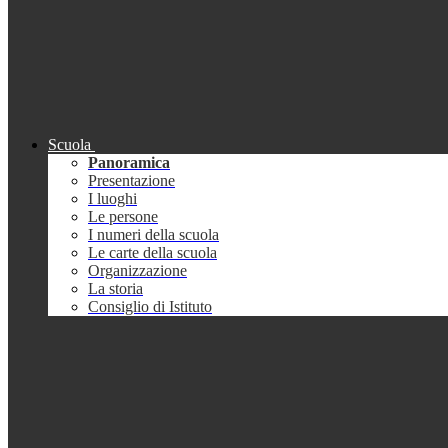
Scuola
Panoramica
Presentazione
I luoghi
Le persone
I numeri della scuola
Le carte della scuola
Organizzazione
La storia
Consiglio di Istituto