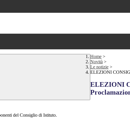
Home
>
Novità
>
Le notizie
>
ELEZIONI CONSIGLIO
ELEZIONI C
Proclamazione
nenti del Consiglio di Istituto.