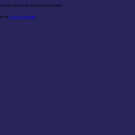
o indicato con le istruzioni necessarie.
ite la
Login Spaggiari