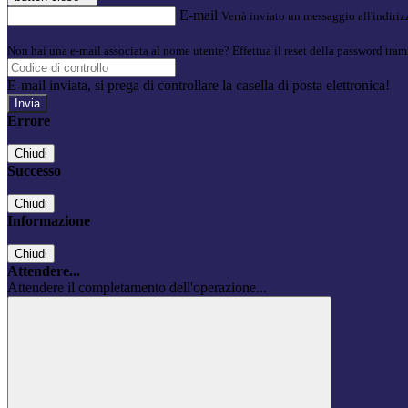
E-mail
Verrà inviato un messaggio all'indirizz
Non hai una e-mail associata al nome utente? Effettua il reset della password tram
E-mail inviata, si prega di controllare la casella di posta elettronica!
Errore
Chiudi
Successo
Chiudi
Informazione
Chiudi
Attendere...
Attendere il completamento dell'operazione...