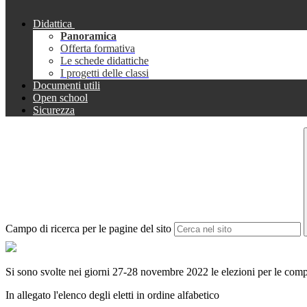
Didattica
Panoramica
Offerta formativa
Le schede didattiche
I progetti delle classi
Documenti utili
Open school
Sicurezza
Campo di ricerca per le pagine del sito
Si sono svolte nei giorni 27-28 novembre 2022 le elezioni per le compo
In allegato l'elenco degli eletti in ordine alfabetico