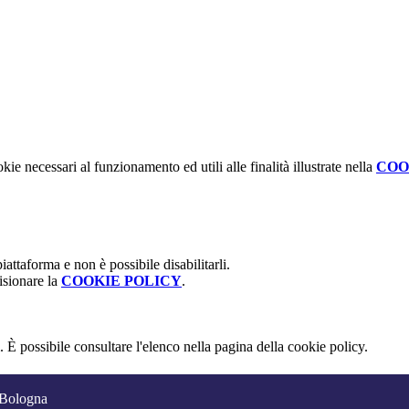
kie necessari al funzionamento ed utili alle finalità illustrate nella
COO
attaforma e non è possibile disabilitarli.
isionare la
COOKIE POLICY
.
 È possibile consultare l'elenco nella pagina della cookie policy.
 Bologna