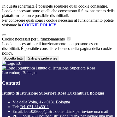
In questa schermata è possibile scegliere quali cookie consentire.
I cookie necessari sono quelli che consentono il funzionamento della
piattaforma e non è possibile disabilitarli.
Per conoscere quali sono i cookie necessari al funzionamento potete
visionare la
COOKIE POLICY
.
Cookie necessari per il funzionamento
I cookie necessari per il funzionamento non possono essere
disabilitati. È possibile consultare l'elenco nella pagina della cookie
policy.
Accetta tutti
Salva le preferenze
Istituto di Istruzione Superiore Rosa
Luxemburg Bologna
Contatti
Istituto di Istruzione Superiore Rosa Luxemburg Bologna
Via dalla Volta, 4 - 40131 Bologna
Tel:
Tel. 051 3145011
Email:
bois02800p@istruzione.it
Link per inviare una mail
PEC:
bois02800p@pec.istruzione.it
Link per inviare una mail