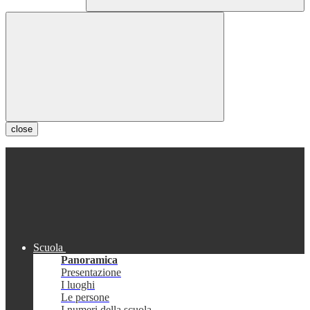
close
Scuola
Panoramica
Presentazione
I luoghi
Le persone
I numeri della scuola