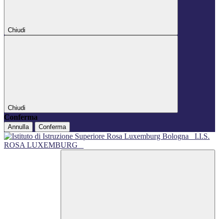
Chiudi
Chiudi
Conferma
Annulla
Conferma
I.I.S.
ROSA LUXEMBURG