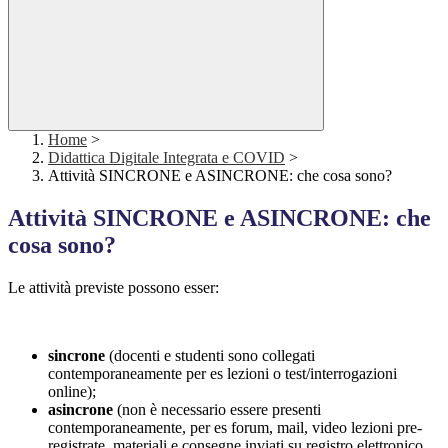
Home
>
Didattica Digitale Integrata e COVID
>
Attività SINCRONE e ASINCRONE: che cosa sono?
Attività SINCRONE e ASINCRONE: che
cosa sono?
Le attività previste possono esser:
sincrone
(docenti e studenti sono collegati
contemporaneamente per es lezioni o test/interrogazioni
online);
asincrone
(non è necessario essere presenti
contemporaneamente, per es forum, mail, video lezioni pre-
registrate, materiali e consegne inviati su registro elettronico