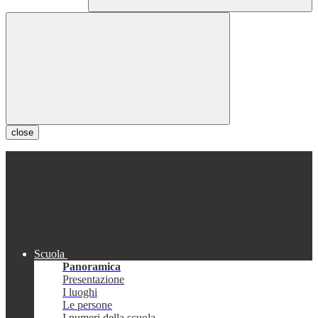
close
Scuola
Panoramica
Presentazione
I luoghi
Le persone
I numeri della scuola