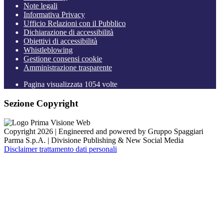
Note legali
Informativa Privacy
Ufficio Relazioni con il Pubblico
Dichiarazione di accessibilità
Obiettivi di accessibilità
Whistleblowing
Gestione consensi cookie
Amministrazione trasparente
Pagina visualizzata
1054
volte
Sezione Copyright
Copyright 2026 | Engineered and powered by Gruppo Spaggiari
Parma S.p.A. | Divisione Publishing & New Social Media
Disclaimer trattamento dati personali