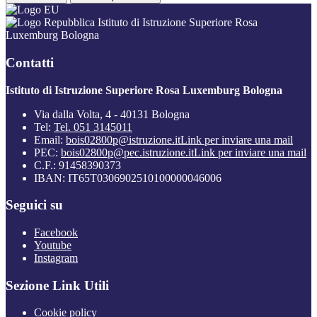
Istituto di Istruzione Superiore Rosa
Luxemburg Bologna
Contatti
Istituto di Istruzione Superiore Rosa Luxemburg Bologna
Via dalla Volta, 4 - 40131 Bologna
Tel:
Tel. 051 3145011
Email:
bois02800p@istruzione.it
Link per inviare una mail
PEC:
bois02800p@pec.istruzione.it
Link per inviare una mail
C.F.: 91458390373
IBAN: IT65T0306902510100000046006
Seguici su
Facebook
Youtube
Instagram
Sezione Link Utili
Cookie policy