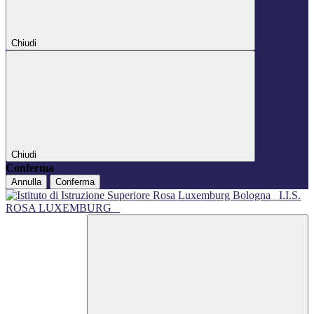
Chiudi
Chiudi
Conferma
Annulla
Conferma
I.I.S.
ROSA LUXEMBURG