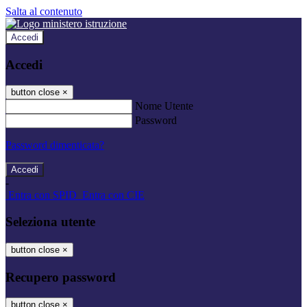
Salta al contenuto
Accedi
Accedi
button close
×
Nome Utente
Password
Password dimenticata?
-
Entra con SPID
Entra con CIE
Seleziona utente
button close
×
Recupero password
button close
×