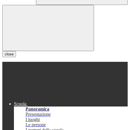
close
Scuola
Panoramica
Presentazione
I luoghi
Le persone
I numeri della scuola