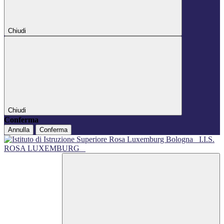
Chiudi
Chiudi
Conferma
Annulla
Conferma
I.I.S.
ROSA LUXEMBURG