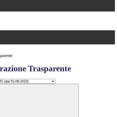
sparente
azione Trasparente