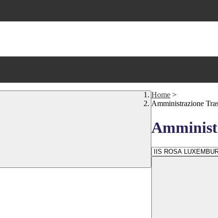
Home
>
Amministrazione Tra
Amministr