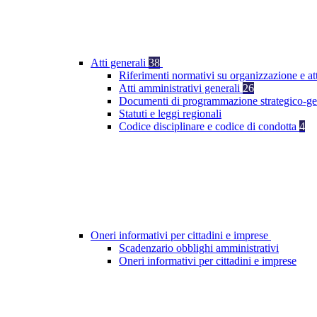
Atti generali
38
Riferimenti normativi su organizzazione e at
Atti amministrativi generali
26
Documenti di programmazione strategico-ge
Statuti e leggi regionali
Codice disciplinare e codice di condotta
4
Oneri informativi per cittadini e imprese
Scadenzario obblighi amministrativi
Oneri informativi per cittadini e imprese