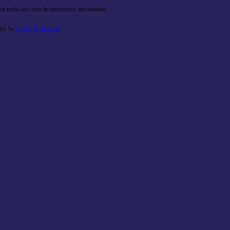
o indicato con le istruzioni necessarie.
ite la
Login Spaggiari