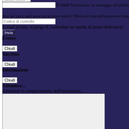
E-mail
Verrà inviato un messaggio all'indirizz
Non hai una e-mail associata al nome utente? Effettua il reset della password tram
E-mail inviata, si prega di controllare la casella di posta elettronica!
Errore
Chiudi
Successo
Chiudi
Informazione
Chiudi
Attendere...
Attendere il completamento dell'operazione...