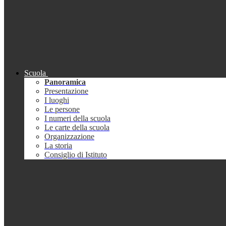
Scuola
Panoramica
Presentazione
I luoghi
Le persone
I numeri della scuola
Le carte della scuola
Organizzazione
La storia
Consiglio di Istituto