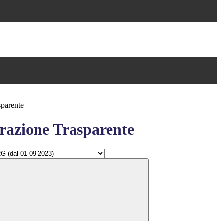
sparente
azione Trasparente