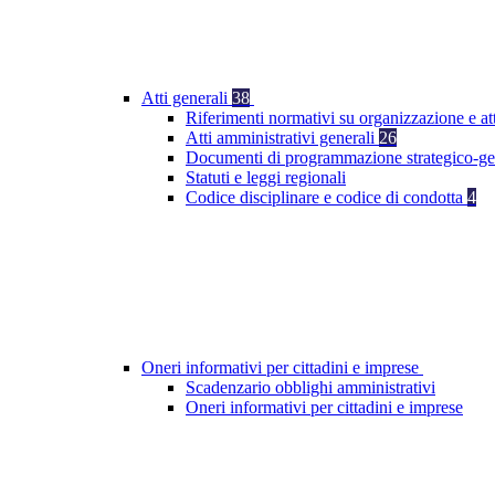
Atti generali
38
Riferimenti normativi su organizzazione e at
Atti amministrativi generali
26
Documenti di programmazione strategico-ge
Statuti e leggi regionali
Codice disciplinare e codice di condotta
4
Oneri informativi per cittadini e imprese
Scadenzario obblighi amministrativi
Oneri informativi per cittadini e imprese