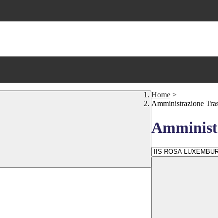
Home
>
Amministrazione Tra
Amministr