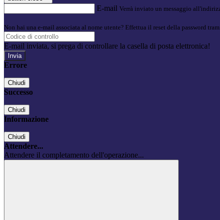
E-mail
Verrà inviato un messaggio all'indirizz
Non hai una e-mail associata al nome utente? Effettua il reset della password tram
E-mail inviata, si prega di controllare la casella di posta elettronica!
Errore
Chiudi
Successo
Chiudi
Informazione
Chiudi
Attendere...
Attendere il completamento dell'operazione...