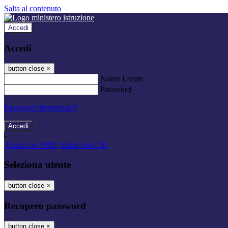
Salta al contenuto
Accedi
Accedi
button close
×
Nome Utente
Password
Password dimenticata?
-
Entra con SPID
Entra con CIE
Seleziona utente
button close
×
Recupero password
button close
×