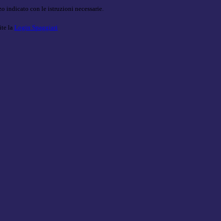
o indicato con le istruzioni necessarie.
ite la
Login Spaggiari