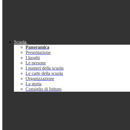
Scuola
Panoramica
Presentazione
I luoghi
Le persone
I numeri della scuola
Le carte della scuola
Organizzazione
La storia
Consiglio di Istituto