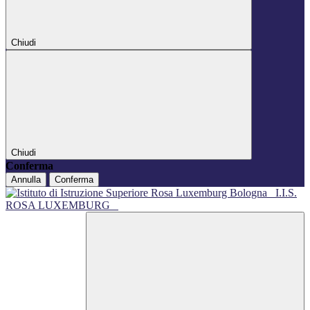
Chiudi
Chiudi
Conferma
Annulla
Conferma
I.I.S.
ROSA LUXEMBURG