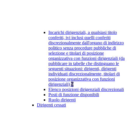
Incarichi dirigenziali, a qualsiasi titolo
conferiti, ivi inclusi quelli conferiti
discrezionalmente dall'organo di indirizzo
politico senza procedure pubbliche di
selezione e titolari di posizione
organizzativa con funzioni dirigenziali (da
pubblicare in tabelle che distinguano le
seguenti situazioni: dirigenti, dirigenti
individuati discrezionalmente, titolari di
posizione organizzativa con funzioni
dirigenziali)
9
Elenco posizioni dirigenziali discrezionali
Posti di funzione disponibili
Ruolo dirigenti
Dirigenti cessati