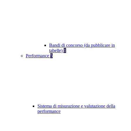
Bandi di concorso (da pubblicare in
tabelle)
1
Performance
5
Sistema di misurazione e valutazione della
performance