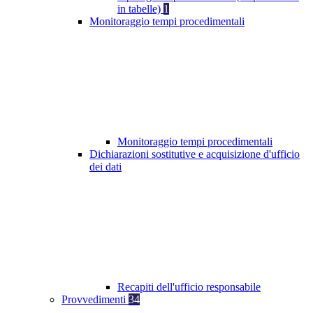
in tabelle)
1
Monitoraggio tempi procedimentali
Monitoraggio tempi procedimentali
Dichiarazioni sostitutive e acquisizione d'ufficio
dei dati
Recapiti dell'ufficio responsabile
Provvedimenti
34