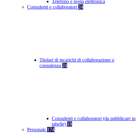
Telefono e posta elettronica
Consulenti e collaboratori
24
Titolari di incarichi di collaborazione o
consulenza
24
Consulenti e collaboratori (da pubblicare in
tabelle)
18
Personale
174