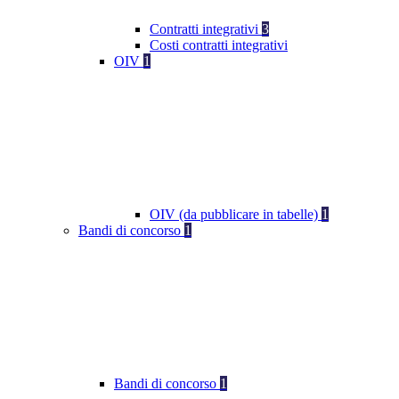
Contratti integrativi
3
Costi contratti integrativi
OIV
1
OIV (da pubblicare in tabelle)
1
Bandi di concorso
1
Bandi di concorso
1