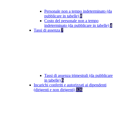
Personale non a tempo indeterminato (da
pubblicare in tabelle)
8
Costo del personale non a tempo
indeterminato (da pubblicare in tabelle)
4
Tassi di assenza
7
Tassi di assenza trimestrali (da pubblicare
in tabelle)
6
Incarichi conferiti e autorizzati ai dipendenti
(dirigenti e non dirigenti)
126