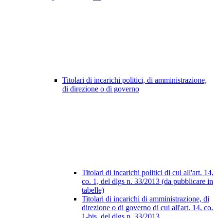
Titolari di incarichi politici, di amministrazione,
di direzione o di governo
Titolari di incarichi politici di cui all'art. 14,
co. 1, del dlgs n. 33/2013 (da pubblicare in
tabelle)
Titolari di incarichi di amministrazione, di
direzione o di governo di cui all'art. 14, co.
1-bis, del dlgs n. 33/2013