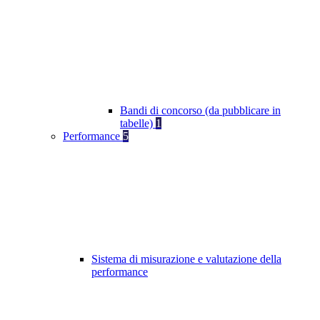
Bandi di concorso (da pubblicare in
tabelle)
1
Performance
5
Sistema di misurazione e valutazione della
performance