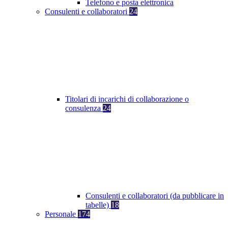
Telefono e posta elettronica
Consulenti e collaboratori
24
Titolari di incarichi di collaborazione o
consulenza
24
Consulenti e collaboratori (da pubblicare in
tabelle)
18
Personale
174