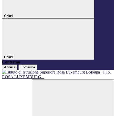
Chiudi
Chiudi
Conferma
Annulla
Conferma
I.I.S.
ROSA LUXEMBURG