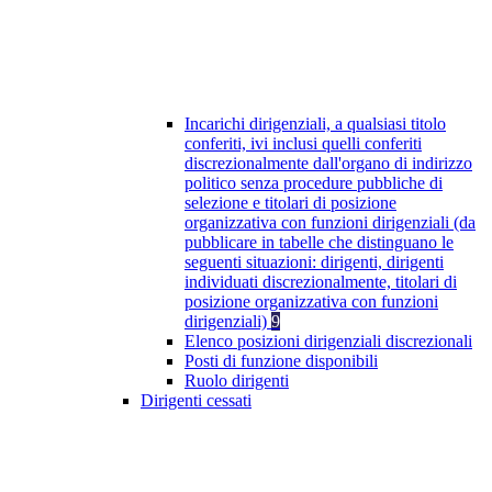
Incarichi dirigenziali, a qualsiasi titolo
conferiti, ivi inclusi quelli conferiti
discrezionalmente dall'organo di indirizzo
politico senza procedure pubbliche di
selezione e titolari di posizione
organizzativa con funzioni dirigenziali (da
pubblicare in tabelle che distinguano le
seguenti situazioni: dirigenti, dirigenti
individuati discrezionalmente, titolari di
posizione organizzativa con funzioni
dirigenziali)
9
Elenco posizioni dirigenziali discrezionali
Posti di funzione disponibili
Ruolo dirigenti
Dirigenti cessati