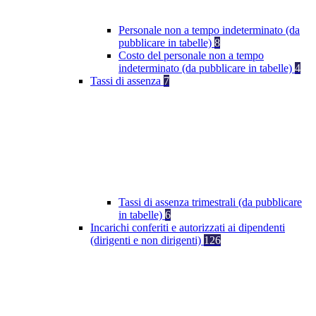
Personale non a tempo indeterminato (da
pubblicare in tabelle)
8
Costo del personale non a tempo
indeterminato (da pubblicare in tabelle)
4
Tassi di assenza
7
Tassi di assenza trimestrali (da pubblicare
in tabelle)
6
Incarichi conferiti e autorizzati ai dipendenti
(dirigenti e non dirigenti)
126