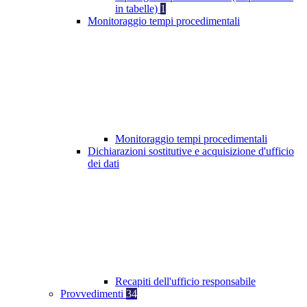
in tabelle)
1
Monitoraggio tempi procedimentali
Monitoraggio tempi procedimentali
Dichiarazioni sostitutive e acquisizione d'ufficio
dei dati
Recapiti dell'ufficio responsabile
Provvedimenti
34