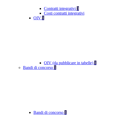
Contratti integrativi
3
Costi contratti integrativi
OIV
1
OIV (da pubblicare in tabelle)
1
Bandi di concorso
1
Bandi di concorso
1