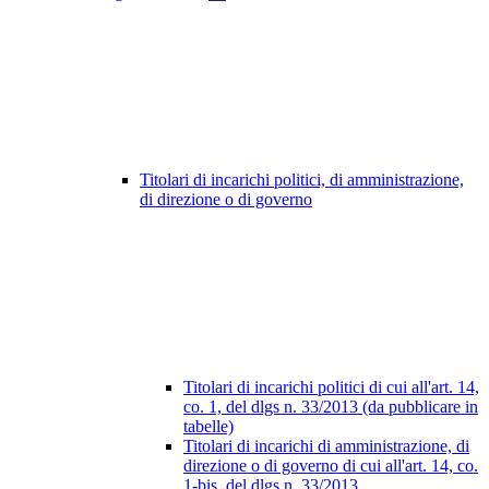
Titolari di incarichi politici, di amministrazione,
di direzione o di governo
Titolari di incarichi politici di cui all'art. 14,
co. 1, del dlgs n. 33/2013 (da pubblicare in
tabelle)
Titolari di incarichi di amministrazione, di
direzione o di governo di cui all'art. 14, co.
1-bis, del dlgs n. 33/2013