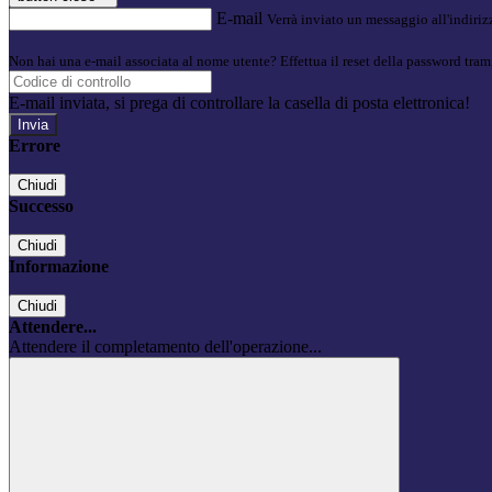
E-mail
Verrà inviato un messaggio all'indirizz
Non hai una e-mail associata al nome utente? Effettua il reset della password tram
E-mail inviata, si prega di controllare la casella di posta elettronica!
Errore
Chiudi
Successo
Chiudi
Informazione
Chiudi
Attendere...
Attendere il completamento dell'operazione...