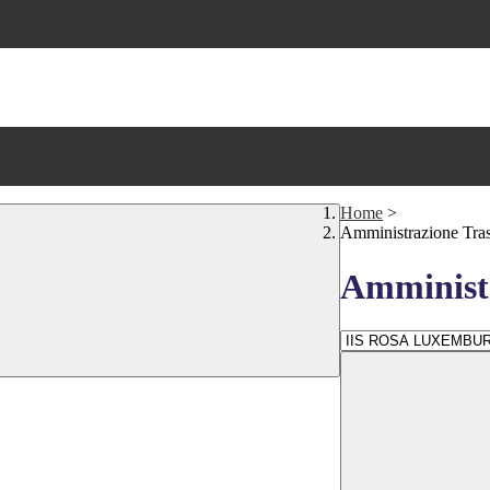
Home
>
Amministrazione Tra
Amministr