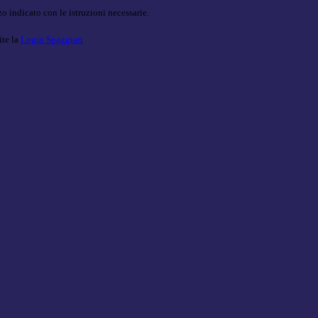
o indicato con le istruzioni necessarie.
ite la
Login Spaggiari