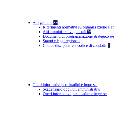
Atti generali
38
Riferimenti normativi su organizzazione e at
Atti amministrativi generali
26
Documenti di programmazione strategico-ge
Statuti e leggi regionali
Codice disciplinare e codice di condotta
4
Oneri informativi per cittadini e imprese
Scadenzario obblighi amministrativi
Oneri informativi per cittadini e imprese