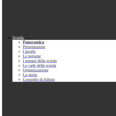
Scuola
Panoramica
Presentazione
I luoghi
Le persone
I numeri della scuola
Le carte della scuola
Organizzazione
La storia
Consiglio di Istituto