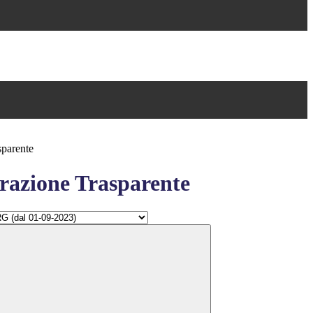
sparente
azione Trasparente