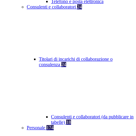
Telefono e posta elettronica
Consulenti e collaboratori
24
Titolari di incarichi di collaborazione o
consulenza
24
Consulenti e collaboratori (da pubblicare in
tabelle)
18
Personale
174