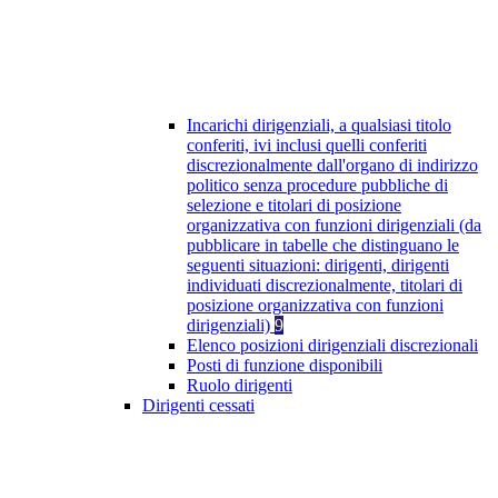
Incarichi dirigenziali, a qualsiasi titolo
conferiti, ivi inclusi quelli conferiti
discrezionalmente dall'organo di indirizzo
politico senza procedure pubbliche di
selezione e titolari di posizione
organizzativa con funzioni dirigenziali (da
pubblicare in tabelle che distinguano le
seguenti situazioni: dirigenti, dirigenti
individuati discrezionalmente, titolari di
posizione organizzativa con funzioni
dirigenziali)
9
Elenco posizioni dirigenziali discrezionali
Posti di funzione disponibili
Ruolo dirigenti
Dirigenti cessati