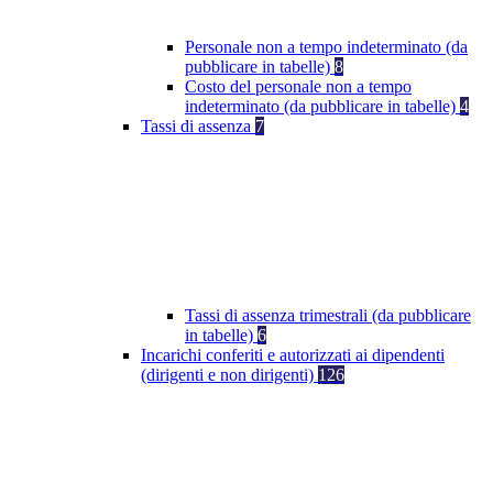
Personale non a tempo indeterminato (da
pubblicare in tabelle)
8
Costo del personale non a tempo
indeterminato (da pubblicare in tabelle)
4
Tassi di assenza
7
Tassi di assenza trimestrali (da pubblicare
in tabelle)
6
Incarichi conferiti e autorizzati ai dipendenti
(dirigenti e non dirigenti)
126