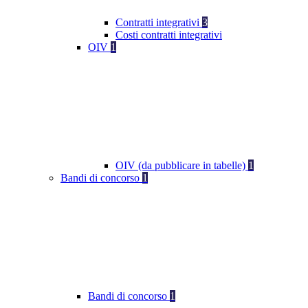
Contratti integrativi
3
Costi contratti integrativi
OIV
1
OIV (da pubblicare in tabelle)
1
Bandi di concorso
1
Bandi di concorso
1