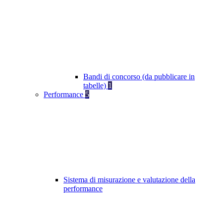
Bandi di concorso (da pubblicare in
tabelle)
1
Performance
5
Sistema di misurazione e valutazione della
performance