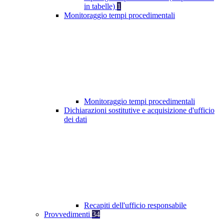
in tabelle)
1
Monitoraggio tempi procedimentali
Monitoraggio tempi procedimentali
Dichiarazioni sostitutive e acquisizione d'ufficio
dei dati
Recapiti dell'ufficio responsabile
Provvedimenti
34