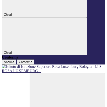
Chiudi
Chiudi
Conferma
Annulla
Conferma
I.I.S.
ROSA LUXEMBURG