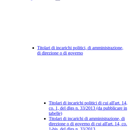
Titolari di incarichi politici, di amministrazione,
di direzione o di governo
Titolari di incarichi politici di cui all'art. 14,
co. 1, del dlgs n. 33/2013 (da pubblicare in
tabelle)
Titolari di incarichi di amministrazione, di
direzione o di governo di cui all'art. 14, co.
1-bis, del dlgs n. 33/2013