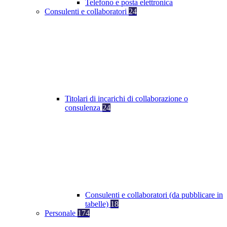
Telefono e posta elettronica
Consulenti e collaboratori
24
Titolari di incarichi di collaborazione o
consulenza
24
Consulenti e collaboratori (da pubblicare in
tabelle)
18
Personale
174