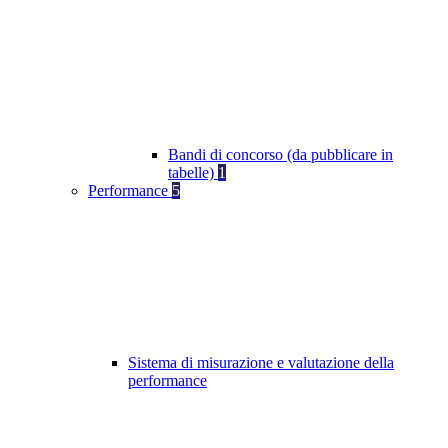
Bandi di concorso (da pubblicare in
tabelle)
1
Performance
5
Sistema di misurazione e valutazione della
performance