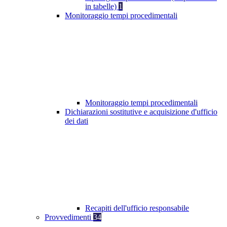
in tabelle)
1
Monitoraggio tempi procedimentali
Monitoraggio tempi procedimentali
Dichiarazioni sostitutive e acquisizione d'ufficio
dei dati
Recapiti dell'ufficio responsabile
Provvedimenti
34