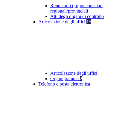
Rendiconti gruppi consiliari
regionali/provinciali
Atti degli organi di controllo
Articolazione degli uffici
15
Articolazione degli uffici
Organigramma
2
Telefono e posta elettronica