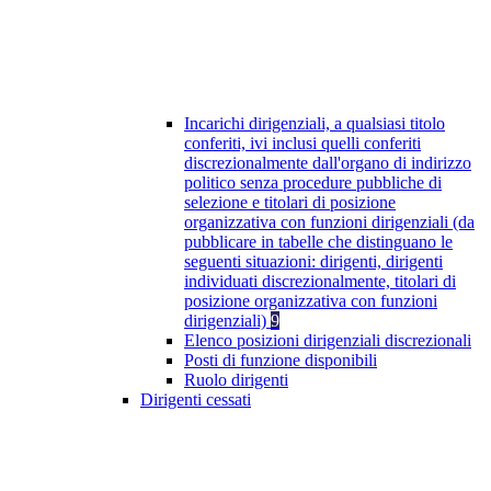
Incarichi dirigenziali, a qualsiasi titolo
conferiti, ivi inclusi quelli conferiti
discrezionalmente dall'organo di indirizzo
politico senza procedure pubbliche di
selezione e titolari di posizione
organizzativa con funzioni dirigenziali (da
pubblicare in tabelle che distinguano le
seguenti situazioni: dirigenti, dirigenti
individuati discrezionalmente, titolari di
posizione organizzativa con funzioni
dirigenziali)
9
Elenco posizioni dirigenziali discrezionali
Posti di funzione disponibili
Ruolo dirigenti
Dirigenti cessati