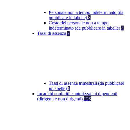
Personale non a tempo indeterminato (da
pubblicare in tabelle)
8
Costo del personale non a tempo
indeterminato (da pubblicare in tabelle)
4
Tassi di assenza
7
Tassi di assenza trimestrali (da pubblicare
in tabelle)
6
Incarichi conferiti e autorizzati ai dipendenti
(dirigenti e non dirigenti)
126