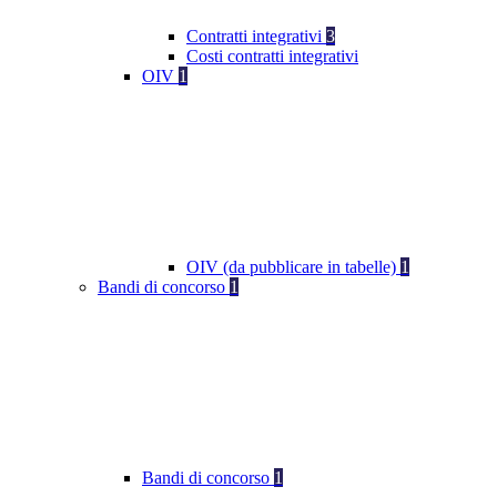
Contratti integrativi
3
Costi contratti integrativi
OIV
1
OIV (da pubblicare in tabelle)
1
Bandi di concorso
1
Bandi di concorso
1