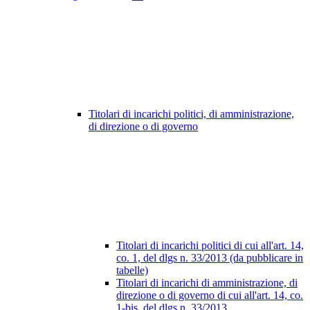
Titolari di incarichi politici, di amministrazione,
di direzione o di governo
Titolari di incarichi politici di cui all'art. 14,
co. 1, del dlgs n. 33/2013 (da pubblicare in
tabelle)
Titolari di incarichi di amministrazione, di
direzione o di governo di cui all'art. 14, co.
1-bis, del dlgs n. 33/2013