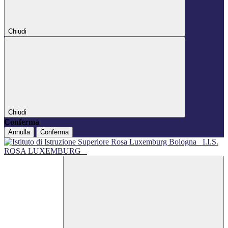
Chiudi
Chiudi
Conferma
Annulla
Conferma
I.I.S.
ROSA LUXEMBURG