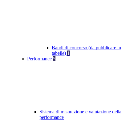
Bandi di concorso (da pubblicare in
tabelle)
1
Performance
5
Sistema di misurazione e valutazione della
performance