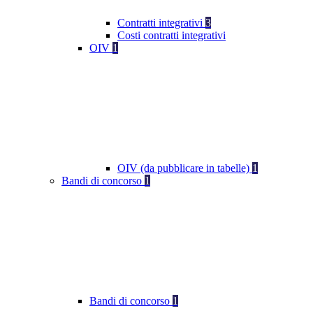
Contratti integrativi
3
Costi contratti integrativi
OIV
1
OIV (da pubblicare in tabelle)
1
Bandi di concorso
1
Bandi di concorso
1