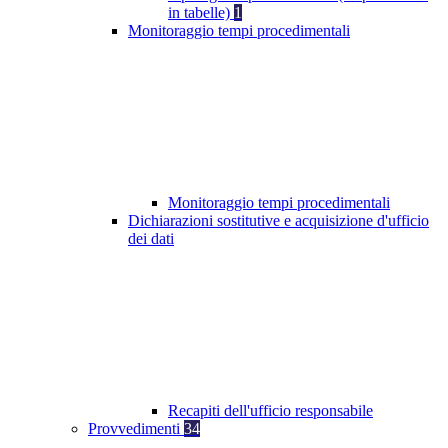
in tabelle)
1
Monitoraggio tempi procedimentali
Monitoraggio tempi procedimentali
Dichiarazioni sostitutive e acquisizione d'ufficio
dei dati
Recapiti dell'ufficio responsabile
Provvedimenti
34