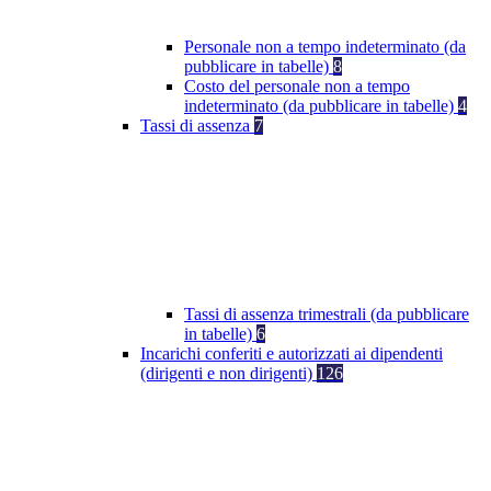
Personale non a tempo indeterminato (da
pubblicare in tabelle)
8
Costo del personale non a tempo
indeterminato (da pubblicare in tabelle)
4
Tassi di assenza
7
Tassi di assenza trimestrali (da pubblicare
in tabelle)
6
Incarichi conferiti e autorizzati ai dipendenti
(dirigenti e non dirigenti)
126