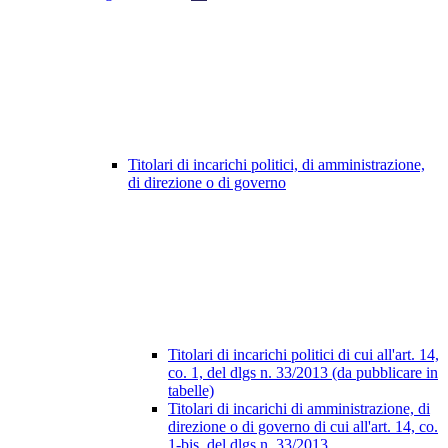
Titolari di incarichi politici, di amministrazione,
di direzione o di governo
Titolari di incarichi politici di cui all'art. 14,
co. 1, del dlgs n. 33/2013 (da pubblicare in
tabelle)
Titolari di incarichi di amministrazione, di
direzione o di governo di cui all'art. 14, co.
1-bis, del dlgs n. 33/2013