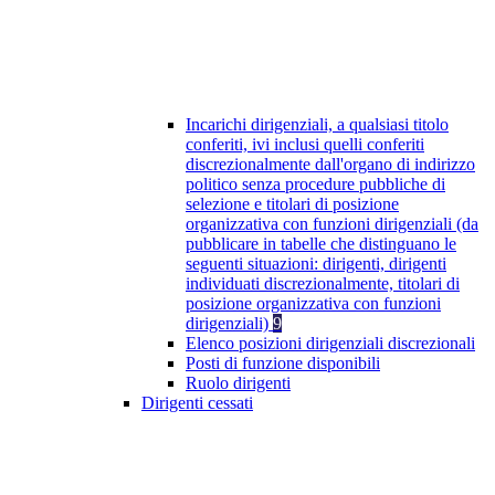
Incarichi dirigenziali, a qualsiasi titolo
conferiti, ivi inclusi quelli conferiti
discrezionalmente dall'organo di indirizzo
politico senza procedure pubbliche di
selezione e titolari di posizione
organizzativa con funzioni dirigenziali (da
pubblicare in tabelle che distinguano le
seguenti situazioni: dirigenti, dirigenti
individuati discrezionalmente, titolari di
posizione organizzativa con funzioni
dirigenziali)
9
Elenco posizioni dirigenziali discrezionali
Posti di funzione disponibili
Ruolo dirigenti
Dirigenti cessati