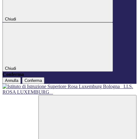
Chiudi
Chiudi
Conferma
Annulla
Conferma
I.I.S.
ROSA LUXEMBURG