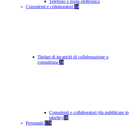
Telefono e posta elettronica
Consulenti e collaboratori
24
Titolari di incarichi di collaborazione o
consulenza
24
Consulenti e collaboratori (da pubblicare in
tabelle)
18
Personale
174