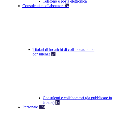
Telefono e posta elettronica
Consulenti e collaboratori
24
Titolari di incarichi di collaborazione o
consulenza
24
Consulenti e collaboratori (da pubblicare in
tabelle)
18
Personale
174