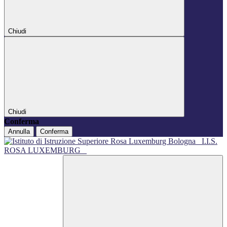
Chiudi
Chiudi
Conferma
Annulla
Conferma
I.I.S.
ROSA LUXEMBURG