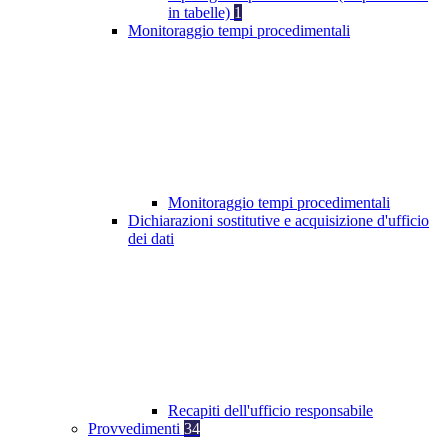
in tabelle)
1
Monitoraggio tempi procedimentali
Monitoraggio tempi procedimentali
Dichiarazioni sostitutive e acquisizione d'ufficio
dei dati
Recapiti dell'ufficio responsabile
Provvedimenti
34