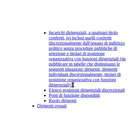
Incarichi dirigenziali, a qualsiasi titolo
conferiti, ivi inclusi quelli conferiti
discrezionalmente dall'organo di indirizzo
politico senza procedure pubbliche di
selezione e titolari di posizione
organizzativa con funzioni dirigenziali (da
pubblicare in tabelle che distinguano le
seguenti situazioni: dirigenti, dirigenti
individuati discrezionalmente, titolari di
posizione organizzativa con funzioni
dirigenziali)
9
Elenco posizioni dirigenziali discrezionali
Posti di funzione disponibili
Ruolo dirigenti
Dirigenti cessati