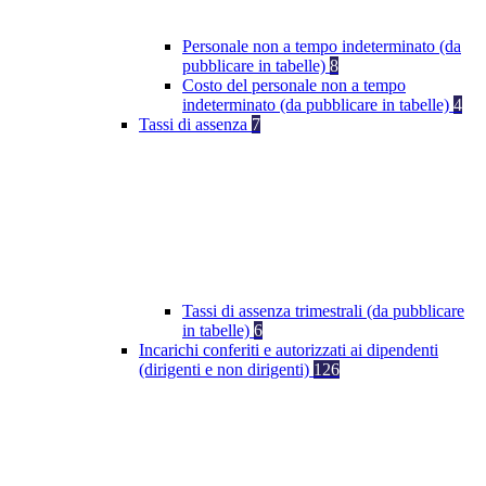
Personale non a tempo indeterminato (da
pubblicare in tabelle)
8
Costo del personale non a tempo
indeterminato (da pubblicare in tabelle)
4
Tassi di assenza
7
Tassi di assenza trimestrali (da pubblicare
in tabelle)
6
Incarichi conferiti e autorizzati ai dipendenti
(dirigenti e non dirigenti)
126