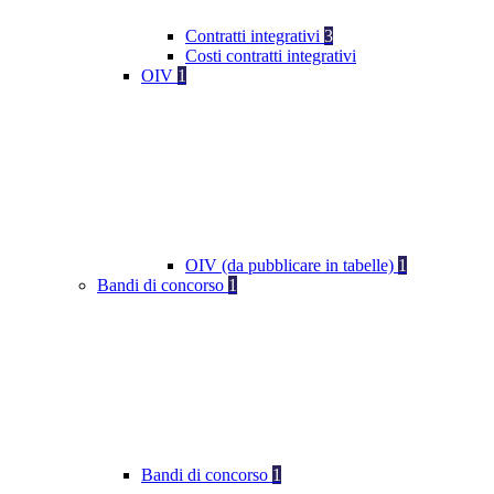
Contratti integrativi
3
Costi contratti integrativi
OIV
1
OIV (da pubblicare in tabelle)
1
Bandi di concorso
1
Bandi di concorso
1