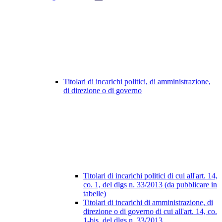
Titolari di incarichi politici, di amministrazione,
di direzione o di governo
Titolari di incarichi politici di cui all'art. 14,
co. 1, del dlgs n. 33/2013 (da pubblicare in
tabelle)
Titolari di incarichi di amministrazione, di
direzione o di governo di cui all'art. 14, co.
1-bis, del dlgs n. 33/2013