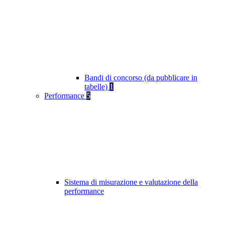
Bandi di concorso (da pubblicare in
tabelle)
1
Performance
5
Sistema di misurazione e valutazione della
performance