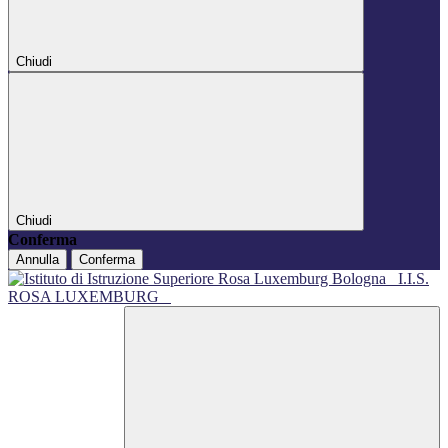
Chiudi
Chiudi
Conferma
Annulla
Conferma
I.I.S.
ROSA LUXEMBURG