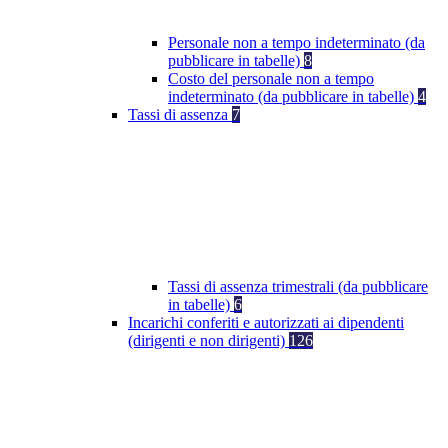
Personale non a tempo indeterminato (da
pubblicare in tabelle)
8
Costo del personale non a tempo
indeterminato (da pubblicare in tabelle)
4
Tassi di assenza
7
Tassi di assenza trimestrali (da pubblicare
in tabelle)
6
Incarichi conferiti e autorizzati ai dipendenti
(dirigenti e non dirigenti)
126