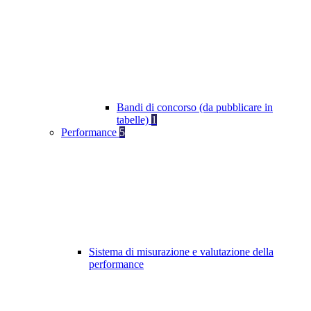
Bandi di concorso (da pubblicare in
tabelle)
1
Performance
5
Sistema di misurazione e valutazione della
performance