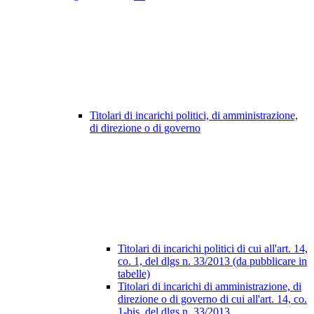
Titolari di incarichi politici, di amministrazione,
di direzione o di governo
Titolari di incarichi politici di cui all'art. 14,
co. 1, del dlgs n. 33/2013 (da pubblicare in
tabelle)
Titolari di incarichi di amministrazione, di
direzione o di governo di cui all'art. 14, co.
1-bis, del dlgs n. 33/2013