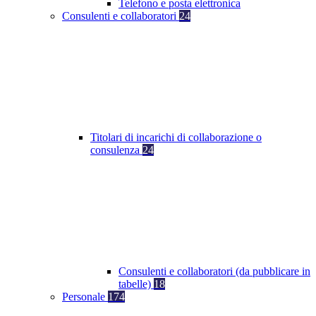
Telefono e posta elettronica
Consulenti e collaboratori
24
Titolari di incarichi di collaborazione o
consulenza
24
Consulenti e collaboratori (da pubblicare in
tabelle)
18
Personale
174