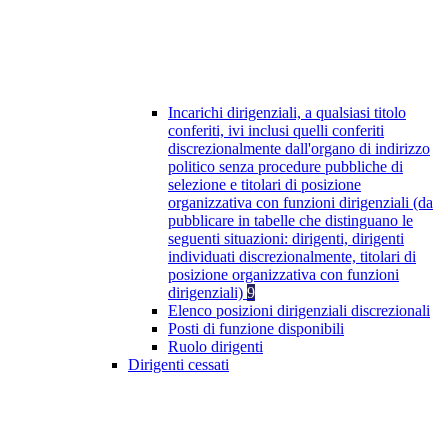
Incarichi dirigenziali, a qualsiasi titolo
conferiti, ivi inclusi quelli conferiti
discrezionalmente dall'organo di indirizzo
politico senza procedure pubbliche di
selezione e titolari di posizione
organizzativa con funzioni dirigenziali (da
pubblicare in tabelle che distinguano le
seguenti situazioni: dirigenti, dirigenti
individuati discrezionalmente, titolari di
posizione organizzativa con funzioni
dirigenziali)
9
Elenco posizioni dirigenziali discrezionali
Posti di funzione disponibili
Ruolo dirigenti
Dirigenti cessati