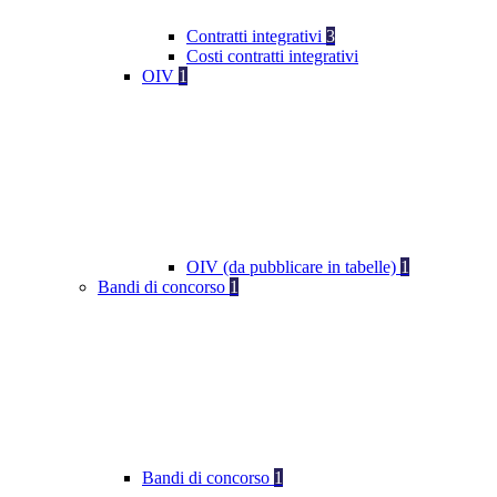
Contratti integrativi
3
Costi contratti integrativi
OIV
1
OIV (da pubblicare in tabelle)
1
Bandi di concorso
1
Bandi di concorso
1