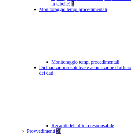
in tabelle)
1
Monitoraggio tempi procedimentali
Monitoraggio tempi procedimentali
Dichiarazioni sostitutive e acquisizione d'ufficio
dei dati
Recapiti dell'ufficio responsabile
Provvedimenti
34