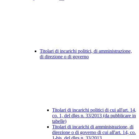
Titolari di incarichi politici, di amministrazione,
di direzione o di governo
Titolari di incarichi politici di cui all'art. 14,
co. 1, del dlgs n. 33/2013 (da pubblicare in
tabelle)
Titolari di incarichi di amministrazione, di
direzione o di governo di cui all'art. 14, co.
1-bis, del dlgs n. 33/2013