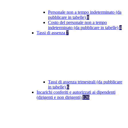
Personale non a tempo indeterminato (da
pubblicare in tabelle)
8
Costo del personale non a tempo
indeterminato (da pubblicare in tabelle)
4
Tassi di assenza
7
Tassi di assenza trimestrali (da pubblicare
in tabelle)
6
Incarichi conferiti e autorizzati ai dipendenti
(dirigenti e non dirigenti)
126