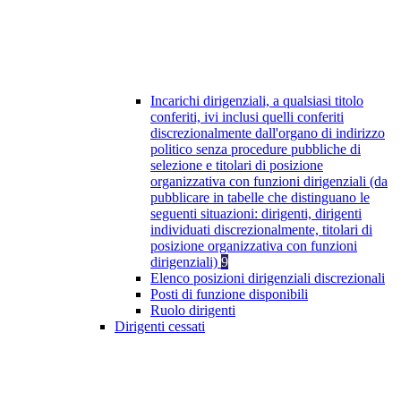
Incarichi dirigenziali, a qualsiasi titolo
conferiti, ivi inclusi quelli conferiti
discrezionalmente dall'organo di indirizzo
politico senza procedure pubbliche di
selezione e titolari di posizione
organizzativa con funzioni dirigenziali (da
pubblicare in tabelle che distinguano le
seguenti situazioni: dirigenti, dirigenti
individuati discrezionalmente, titolari di
posizione organizzativa con funzioni
dirigenziali)
9
Elenco posizioni dirigenziali discrezionali
Posti di funzione disponibili
Ruolo dirigenti
Dirigenti cessati