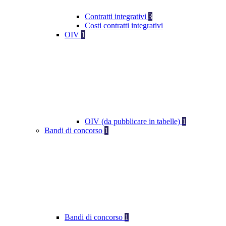
Contratti integrativi
3
Costi contratti integrativi
OIV
1
OIV (da pubblicare in tabelle)
1
Bandi di concorso
1
Bandi di concorso
1