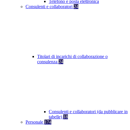
Telefono e posta elettronica
Consulenti e collaboratori
24
Titolari di incarichi di collaborazione o
consulenza
24
Consulenti e collaboratori (da pubblicare in
tabelle)
18
Personale
174