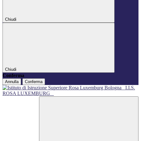
Chiudi
Chiudi
Conferma
Annulla
Conferma
I.I.S.
ROSA LUXEMBURG