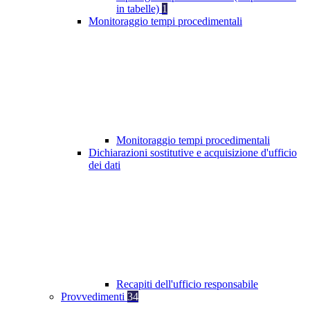
in tabelle)
1
Monitoraggio tempi procedimentali
Monitoraggio tempi procedimentali
Dichiarazioni sostitutive e acquisizione d'ufficio
dei dati
Recapiti dell'ufficio responsabile
Provvedimenti
34