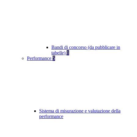
Bandi di concorso (da pubblicare in
tabelle)
1
Performance
5
Sistema di misurazione e valutazione della
performance