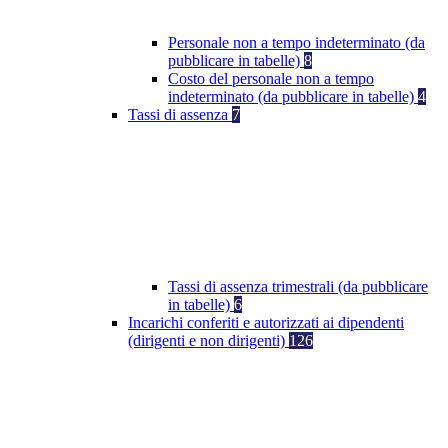
Personale non a tempo indeterminato (da
pubblicare in tabelle)
8
Costo del personale non a tempo
indeterminato (da pubblicare in tabelle)
4
Tassi di assenza
7
Tassi di assenza trimestrali (da pubblicare
in tabelle)
6
Incarichi conferiti e autorizzati ai dipendenti
(dirigenti e non dirigenti)
126