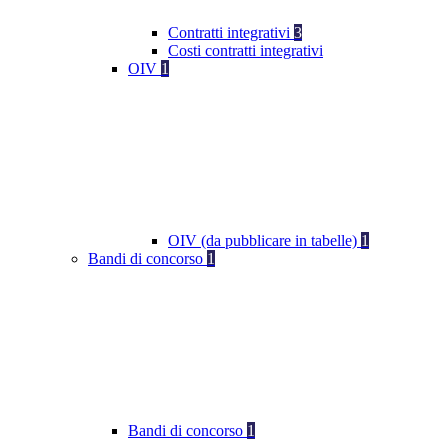
Contratti integrativi
3
Costi contratti integrativi
OIV
1
OIV (da pubblicare in tabelle)
1
Bandi di concorso
1
Bandi di concorso
1