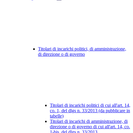
Titolari di incarichi politici, di amministrazione,
di direzione o di governo
Titolari di incarichi politici di cui all'art. 14,
co. 1, del dlgs n. 33/2013 (da pubblicare in
tabelle)
Titolari di incarichi di amministrazione, di
direzione o di governo di cui all'art. 14, co.
1-bis, del dlgs n. 33/2013