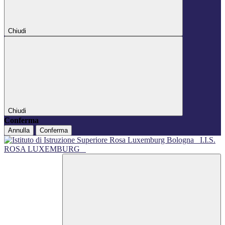
Chiudi
Chiudi
Conferma
Annulla
Conferma
I.I.S.
ROSA LUXEMBURG