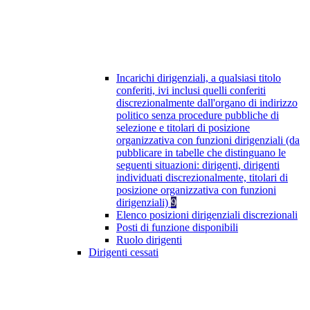
Incarichi dirigenziali, a qualsiasi titolo
conferiti, ivi inclusi quelli conferiti
discrezionalmente dall'organo di indirizzo
politico senza procedure pubbliche di
selezione e titolari di posizione
organizzativa con funzioni dirigenziali (da
pubblicare in tabelle che distinguano le
seguenti situazioni: dirigenti, dirigenti
individuati discrezionalmente, titolari di
posizione organizzativa con funzioni
dirigenziali)
9
Elenco posizioni dirigenziali discrezionali
Posti di funzione disponibili
Ruolo dirigenti
Dirigenti cessati