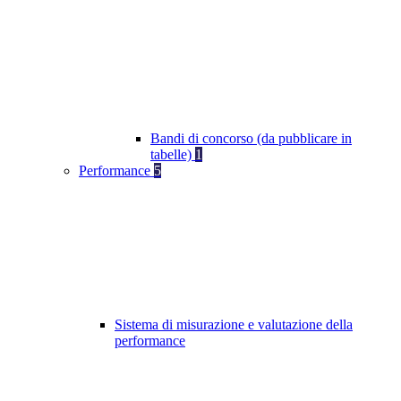
Bandi di concorso (da pubblicare in
tabelle)
1
Performance
5
Sistema di misurazione e valutazione della
performance