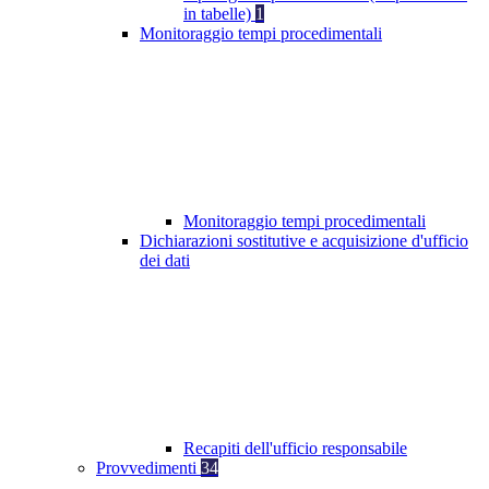
in tabelle)
1
Monitoraggio tempi procedimentali
Monitoraggio tempi procedimentali
Dichiarazioni sostitutive e acquisizione d'ufficio
dei dati
Recapiti dell'ufficio responsabile
Provvedimenti
34