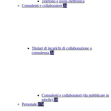
Telefono e posta elettronica
Consulenti e collaboratori
24
Titolari di incarichi di collaborazione o
consulenza
24
Consulenti e collaboratori (da pubblicare in
tabelle)
18
Personale
174