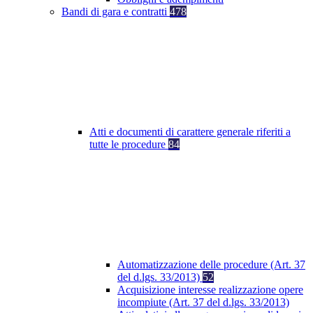
Bandi di gara e contratti
478
Atti e documenti di carattere generale riferiti a
tutte le procedure
84
Automatizzazione delle procedure (Art. 37
del d.lgs. 33/2013)
52
Acquisizione interesse realizzazione opere
incompiute (Art. 37 del d.lgs. 33/2013)