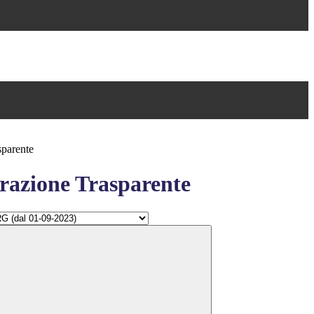
sparente
azione Trasparente