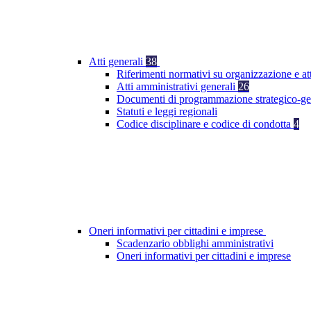
Atti generali
38
Riferimenti normativi su organizzazione e at
Atti amministrativi generali
26
Documenti di programmazione strategico-ge
Statuti e leggi regionali
Codice disciplinare e codice di condotta
4
Oneri informativi per cittadini e imprese
Scadenzario obblighi amministrativi
Oneri informativi per cittadini e imprese