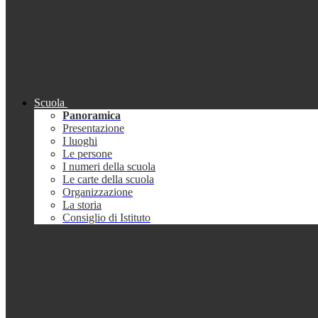
Scuola
Panoramica
Presentazione
I luoghi
Le persone
I numeri della scuola
Le carte della scuola
Organizzazione
La storia
Consiglio di Istituto