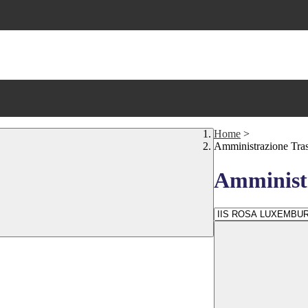
Home
>
Amministrazione Tra
Amministr