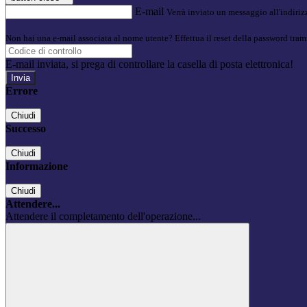
E-mail
Verrà inviato un messaggio all'indirizz
Non hai una e-mail associata al nome utente? Effettua il reset della password tram
E-mail inviata, si prega di controllare la casella di posta elettronica!
Errore
Chiudi
Successo
Chiudi
Informazione
Chiudi
Attendere...
Attendere il completamento dell'operazione...