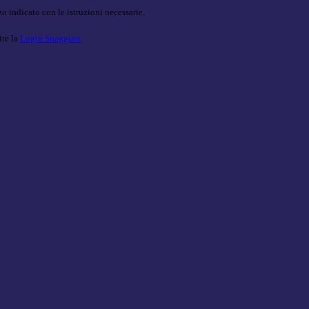
o indicato con le istruzioni necessarie.
ite la
Login Spaggiari