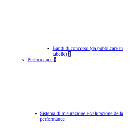
Bandi di concorso (da pubblicare in
tabelle)
1
Performance
5
Sistema di misurazione e valutazione della
performance