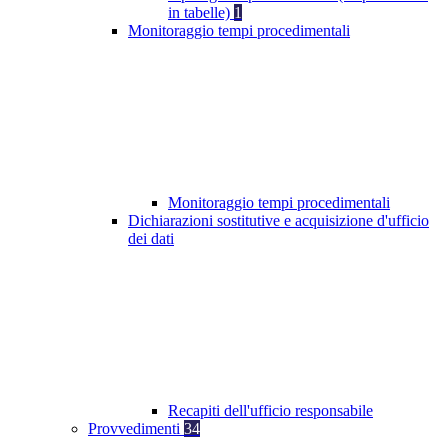
in tabelle)
1
Monitoraggio tempi procedimentali
Monitoraggio tempi procedimentali
Dichiarazioni sostitutive e acquisizione d'ufficio
dei dati
Recapiti dell'ufficio responsabile
Provvedimenti
34