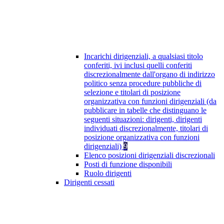
Incarichi dirigenziali, a qualsiasi titolo
conferiti, ivi inclusi quelli conferiti
discrezionalmente dall'organo di indirizzo
politico senza procedure pubbliche di
selezione e titolari di posizione
organizzativa con funzioni dirigenziali (da
pubblicare in tabelle che distinguano le
seguenti situazioni: dirigenti, dirigenti
individuati discrezionalmente, titolari di
posizione organizzativa con funzioni
dirigenziali)
9
Elenco posizioni dirigenziali discrezionali
Posti di funzione disponibili
Ruolo dirigenti
Dirigenti cessati