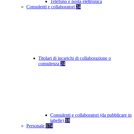
Telefono e posta elettronica
Consulenti e collaboratori
24
Titolari di incarichi di collaborazione o
consulenza
24
Consulenti e collaboratori (da pubblicare in
tabelle)
18
Personale
174