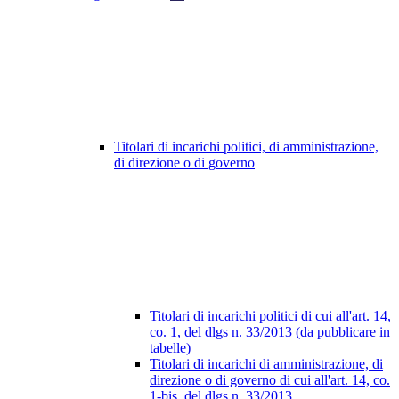
Titolari di incarichi politici, di amministrazione,
di direzione o di governo
Titolari di incarichi politici di cui all'art. 14,
co. 1, del dlgs n. 33/2013 (da pubblicare in
tabelle)
Titolari di incarichi di amministrazione, di
direzione o di governo di cui all'art. 14, co.
1-bis, del dlgs n. 33/2013