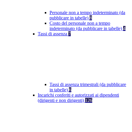
Personale non a tempo indeterminato (da
pubblicare in tabelle)
8
Costo del personale non a tempo
indeterminato (da pubblicare in tabelle)
4
Tassi di assenza
7
Tassi di assenza trimestrali (da pubblicare
in tabelle)
6
Incarichi conferiti e autorizzati ai dipendenti
(dirigenti e non dirigenti)
126