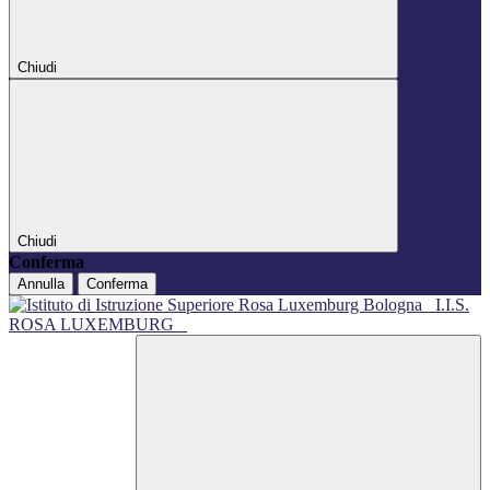
Chiudi
Chiudi
Conferma
Annulla
Conferma
I.I.S.
ROSA LUXEMBURG