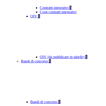
Contratti integrativi
3
Costi contratti integrativi
OIV
1
OIV (da pubblicare in tabelle)
1
Bandi di concorso
1
Bandi di concorso
1