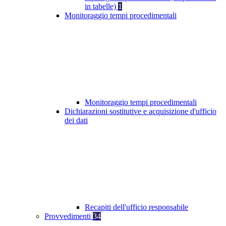
in tabelle)
1
Monitoraggio tempi procedimentali
Monitoraggio tempi procedimentali
Dichiarazioni sostitutive e acquisizione d'ufficio
dei dati
Recapiti dell'ufficio responsabile
Provvedimenti
34