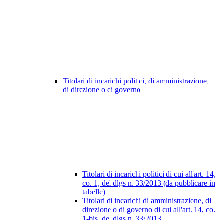
Titolari di incarichi politici, di amministrazione,
di direzione o di governo
Titolari di incarichi politici di cui all'art. 14,
co. 1, del dlgs n. 33/2013 (da pubblicare in
tabelle)
Titolari di incarichi di amministrazione, di
direzione o di governo di cui all'art. 14, co.
1-bis, del dlgs n. 33/2013