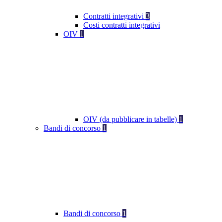
Contratti integrativi
3
Costi contratti integrativi
OIV
1
OIV (da pubblicare in tabelle)
1
Bandi di concorso
1
Bandi di concorso
1