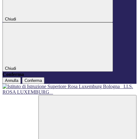
Chiudi
Chiudi
Conferma
Annulla
Conferma
I.I.S.
ROSA LUXEMBURG