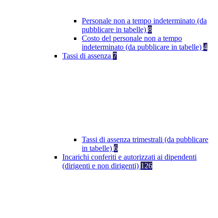
Personale non a tempo indeterminato (da
pubblicare in tabelle)
8
Costo del personale non a tempo
indeterminato (da pubblicare in tabelle)
4
Tassi di assenza
7
Tassi di assenza trimestrali (da pubblicare
in tabelle)
6
Incarichi conferiti e autorizzati ai dipendenti
(dirigenti e non dirigenti)
126