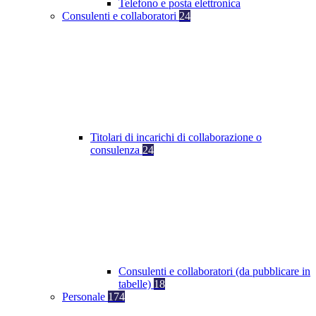
Telefono e posta elettronica
Consulenti e collaboratori
24
Titolari di incarichi di collaborazione o
consulenza
24
Consulenti e collaboratori (da pubblicare in
tabelle)
18
Personale
174