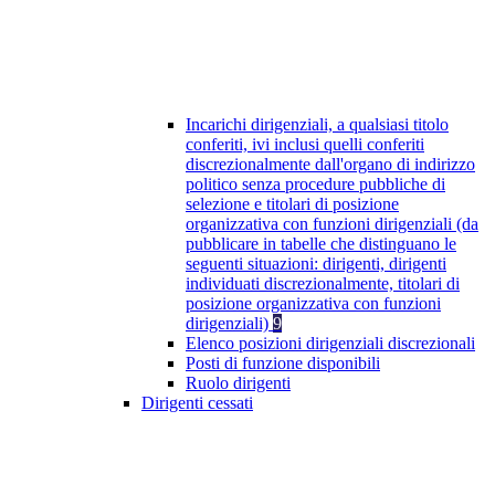
Incarichi dirigenziali, a qualsiasi titolo
conferiti, ivi inclusi quelli conferiti
discrezionalmente dall'organo di indirizzo
politico senza procedure pubbliche di
selezione e titolari di posizione
organizzativa con funzioni dirigenziali (da
pubblicare in tabelle che distinguano le
seguenti situazioni: dirigenti, dirigenti
individuati discrezionalmente, titolari di
posizione organizzativa con funzioni
dirigenziali)
9
Elenco posizioni dirigenziali discrezionali
Posti di funzione disponibili
Ruolo dirigenti
Dirigenti cessati