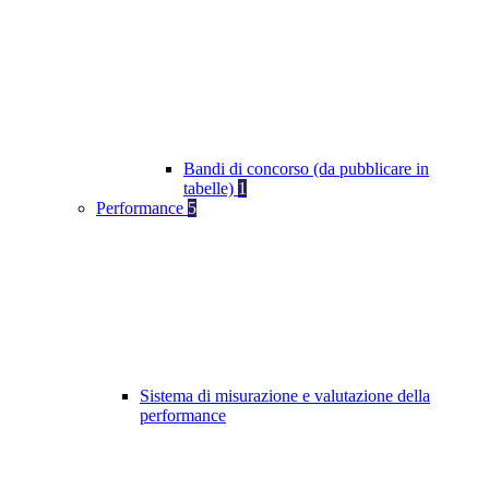
Bandi di concorso (da pubblicare in
tabelle)
1
Performance
5
Sistema di misurazione e valutazione della
performance