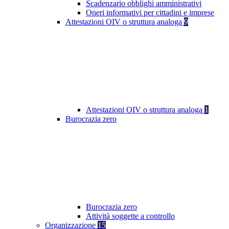
Scadenzario obblighi amministrativi
Oneri informativi per cittadini e imprese
Attestazioni OIV o struttura analoga
9
Attestazioni OIV o struttura analoga
1
Burocrazia zero
Burocrazia zero
Attività soggette a controllo
Organizzazione
15