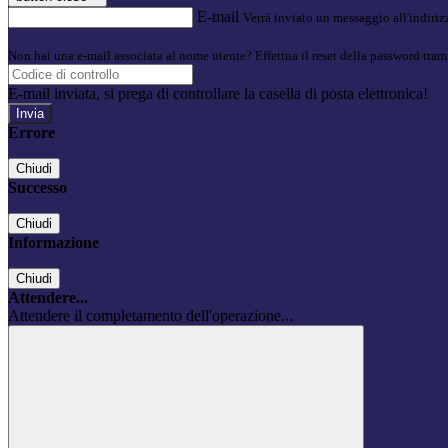
E-mail
Verrà inviato un messaggio all'indirizz
Non hai una e-mail associata al nome utente? Effettua il reset della password tram
E-mail inviata, si prega di controllare la casella di posta elettronica!
Errore
Chiudi
Successo
Chiudi
Informazione
Chiudi
Attendere...
Attendere il completamento dell'operazione...