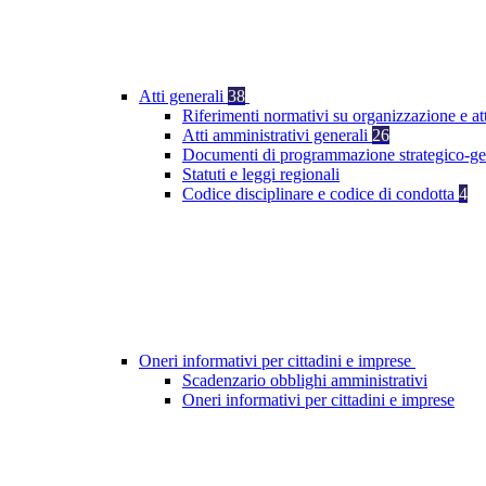
Atti generali
38
Riferimenti normativi su organizzazione e at
Atti amministrativi generali
26
Documenti di programmazione strategico-ge
Statuti e leggi regionali
Codice disciplinare e codice di condotta
4
Oneri informativi per cittadini e imprese
Scadenzario obblighi amministrativi
Oneri informativi per cittadini e imprese