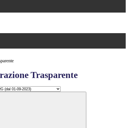
sparente
azione Trasparente