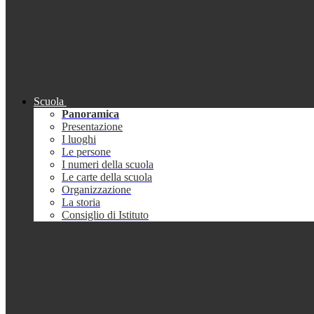
Scuola
Panoramica
Presentazione
I luoghi
Le persone
I numeri della scuola
Le carte della scuola
Organizzazione
La storia
Consiglio di Istituto