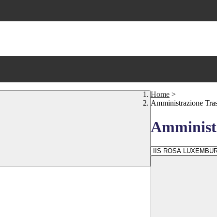
Home
>
Amministrazione Tra
Amministr