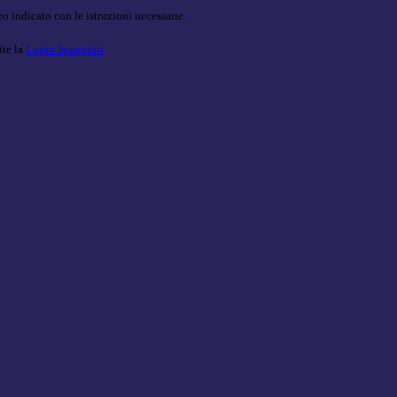
o indicato con le istruzioni necessarie.
ite la
Login Spaggiari