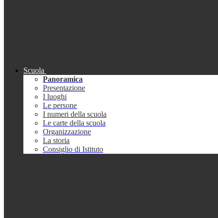
Scuola
Panoramica
Presentazione
I luoghi
Le persone
I numeri della scuola
Le carte della scuola
Organizzazione
La storia
Consiglio di Istituto