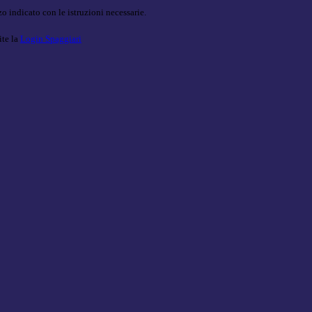
o indicato con le istruzioni necessarie.
ite la
Login Spaggiari