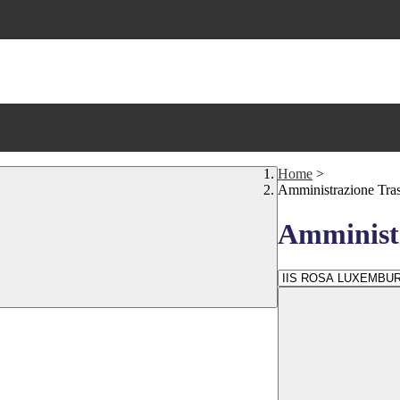
Home
>
Amministrazione Tra
Amministr