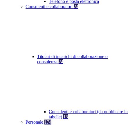
Telefono e posta elettronica
Consulenti e collaboratori
24
Titolari di incarichi di collaborazione o
consulenza
24
Consulenti e collaboratori (da pubblicare in
tabelle)
18
Personale
174