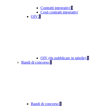
Contratti integrativi
3
Costi contratti integrativi
OIV
1
OIV (da pubblicare in tabelle)
1
Bandi di concorso
1
Bandi di concorso
1