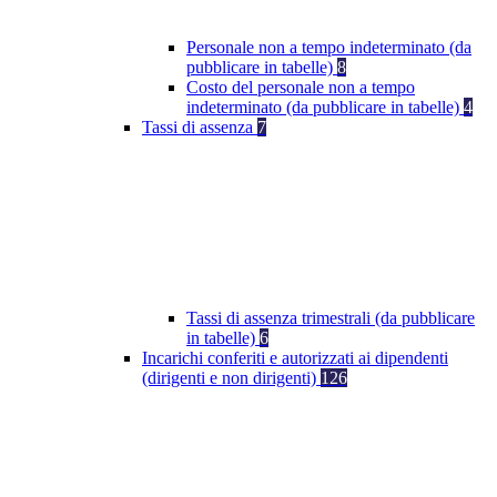
Personale non a tempo indeterminato (da
pubblicare in tabelle)
8
Costo del personale non a tempo
indeterminato (da pubblicare in tabelle)
4
Tassi di assenza
7
Tassi di assenza trimestrali (da pubblicare
in tabelle)
6
Incarichi conferiti e autorizzati ai dipendenti
(dirigenti e non dirigenti)
126