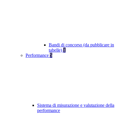
Bandi di concorso (da pubblicare in
tabelle)
1
Performance
5
Sistema di misurazione e valutazione della
performance