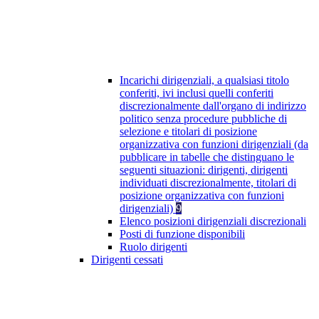
Incarichi dirigenziali, a qualsiasi titolo
conferiti, ivi inclusi quelli conferiti
discrezionalmente dall'organo di indirizzo
politico senza procedure pubbliche di
selezione e titolari di posizione
organizzativa con funzioni dirigenziali (da
pubblicare in tabelle che distinguano le
seguenti situazioni: dirigenti, dirigenti
individuati discrezionalmente, titolari di
posizione organizzativa con funzioni
dirigenziali)
9
Elenco posizioni dirigenziali discrezionali
Posti di funzione disponibili
Ruolo dirigenti
Dirigenti cessati