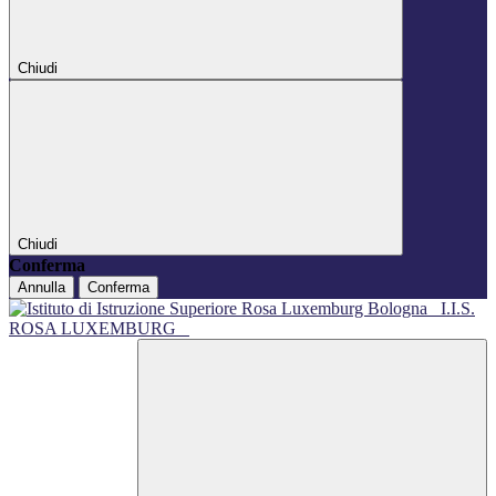
Chiudi
Chiudi
Conferma
Annulla
Conferma
I.I.S.
ROSA LUXEMBURG