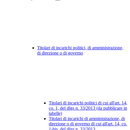
Titolari di incarichi politici, di amministrazione,
di direzione o di governo
Titolari di incarichi politici di cui all'art. 14,
co. 1, del dlgs n. 33/2013 (da pubblicare in
tabelle)
Titolari di incarichi di amministrazione, di
direzione o di governo di cui all'art. 14, co.
1-bis, del dlgs n. 33/2013