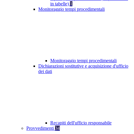
in tabelle)
1
Monitoraggio tempi procedimentali
Monitoraggio tempi procedimentali
Dichiarazioni sostitutive e acquisizione d'ufficio
dei dati
Recapiti dell'ufficio responsabile
Provvedimenti
34