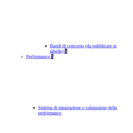
Bandi di concorso (da pubblicare in
tabelle)
1
Performance
5
Sistema di misurazione e valutazione della
performance