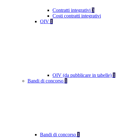
Contratti integrativi
3
Costi contratti integrativi
OIV
1
OIV (da pubblicare in tabelle)
1
Bandi di concorso
1
Bandi di concorso
1