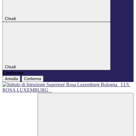
Chiudi
Chiudi
Conferma
Annulla
Conferma
I.I.S.
ROSA LUXEMBURG