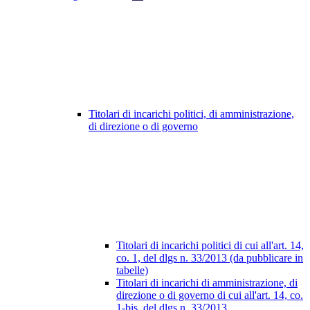
Titolari di incarichi politici, di amministrazione,
di direzione o di governo
Titolari di incarichi politici di cui all'art. 14,
co. 1, del dlgs n. 33/2013 (da pubblicare in
tabelle)
Titolari di incarichi di amministrazione, di
direzione o di governo di cui all'art. 14, co.
1-bis, del dlgs n. 33/2013