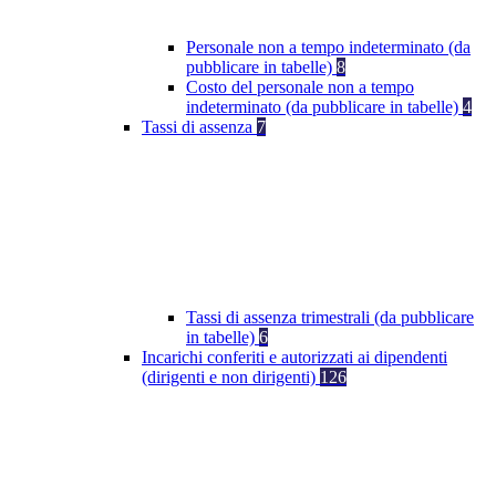
Personale non a tempo indeterminato (da
pubblicare in tabelle)
8
Costo del personale non a tempo
indeterminato (da pubblicare in tabelle)
4
Tassi di assenza
7
Tassi di assenza trimestrali (da pubblicare
in tabelle)
6
Incarichi conferiti e autorizzati ai dipendenti
(dirigenti e non dirigenti)
126