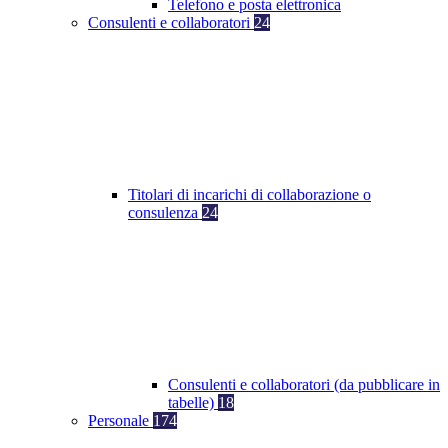
Telefono e posta elettronica
Consulenti e collaboratori
24
Titolari di incarichi di collaborazione o
consulenza
24
Consulenti e collaboratori (da pubblicare in
tabelle)
18
Personale
174