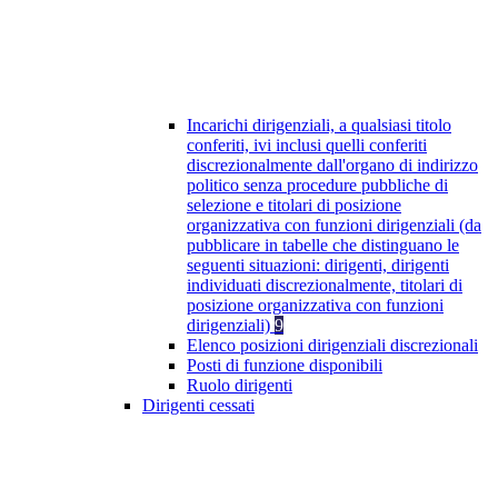
Incarichi dirigenziali, a qualsiasi titolo
conferiti, ivi inclusi quelli conferiti
discrezionalmente dall'organo di indirizzo
politico senza procedure pubbliche di
selezione e titolari di posizione
organizzativa con funzioni dirigenziali (da
pubblicare in tabelle che distinguano le
seguenti situazioni: dirigenti, dirigenti
individuati discrezionalmente, titolari di
posizione organizzativa con funzioni
dirigenziali)
9
Elenco posizioni dirigenziali discrezionali
Posti di funzione disponibili
Ruolo dirigenti
Dirigenti cessati