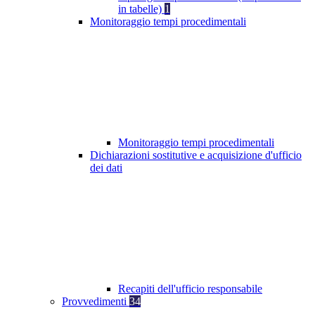
in tabelle)
1
Monitoraggio tempi procedimentali
Monitoraggio tempi procedimentali
Dichiarazioni sostitutive e acquisizione d'ufficio
dei dati
Recapiti dell'ufficio responsabile
Provvedimenti
34