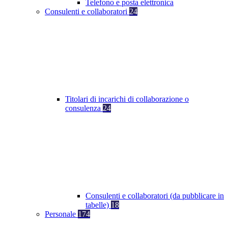
Telefono e posta elettronica
Consulenti e collaboratori
24
Titolari di incarichi di collaborazione o
consulenza
24
Consulenti e collaboratori (da pubblicare in
tabelle)
18
Personale
174