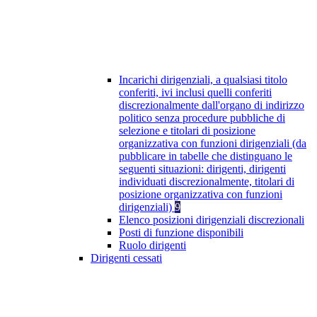
Incarichi dirigenziali, a qualsiasi titolo
conferiti, ivi inclusi quelli conferiti
discrezionalmente dall'organo di indirizzo
politico senza procedure pubbliche di
selezione e titolari di posizione
organizzativa con funzioni dirigenziali (da
pubblicare in tabelle che distinguano le
seguenti situazioni: dirigenti, dirigenti
individuati discrezionalmente, titolari di
posizione organizzativa con funzioni
dirigenziali)
9
Elenco posizioni dirigenziali discrezionali
Posti di funzione disponibili
Ruolo dirigenti
Dirigenti cessati