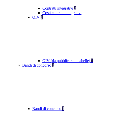
Contratti integrativi
3
Costi contratti integrativi
OIV
1
OIV (da pubblicare in tabelle)
1
Bandi di concorso
1
Bandi di concorso
1