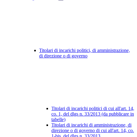
Titolari di incarichi politici, di amministrazione,
di direzione o di governo
Titolari di incarichi politici di cui all'art. 14,
co. 1, del dlgs n. 33/2013 (da pubblicare in
tabelle)
Titolari di incarichi di amministrazione, di
direzione o di governo di cui all'art. 14, co.
1-bis, del dlgs n. 33/2013