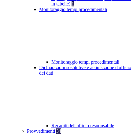
in tabelle)
1
Monitoraggio tempi procedimentali
Monitoraggio tempi procedimentali
Dichiarazioni sostitutive e acquisizione d'ufficio
dei dati
Recapiti dell'ufficio responsabile
Provvedimenti
34