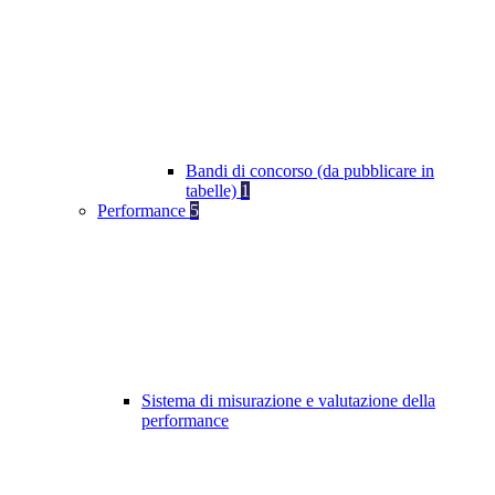
Bandi di concorso (da pubblicare in
tabelle)
1
Performance
5
Sistema di misurazione e valutazione della
performance