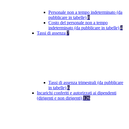
Personale non a tempo indeterminato (da
pubblicare in tabelle)
8
Costo del personale non a tempo
indeterminato (da pubblicare in tabelle)
4
Tassi di assenza
7
Tassi di assenza trimestrali (da pubblicare
in tabelle)
6
Incarichi conferiti e autorizzati ai dipendenti
(dirigenti e non dirigenti)
126