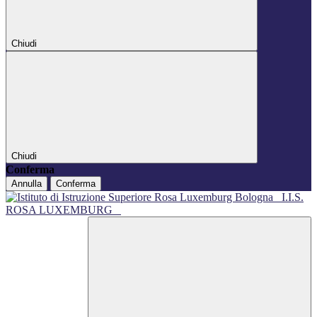
Chiudi
Chiudi
Conferma
Annulla
Conferma
I.I.S.
ROSA LUXEMBURG