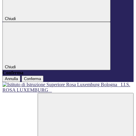
Chiudi
Chiudi
Conferma
Annulla
Conferma
I.I.S.
ROSA LUXEMBURG