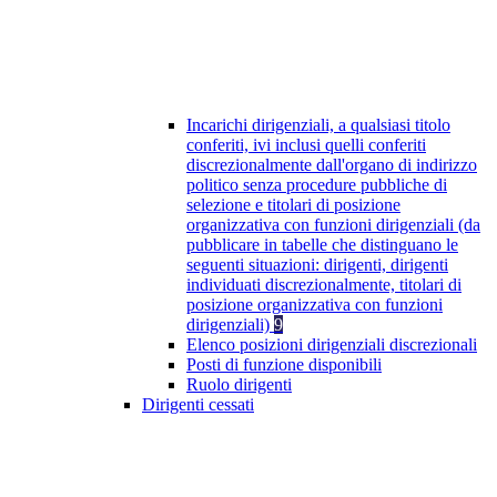
Incarichi dirigenziali, a qualsiasi titolo
conferiti, ivi inclusi quelli conferiti
discrezionalmente dall'organo di indirizzo
politico senza procedure pubbliche di
selezione e titolari di posizione
organizzativa con funzioni dirigenziali (da
pubblicare in tabelle che distinguano le
seguenti situazioni: dirigenti, dirigenti
individuati discrezionalmente, titolari di
posizione organizzativa con funzioni
dirigenziali)
9
Elenco posizioni dirigenziali discrezionali
Posti di funzione disponibili
Ruolo dirigenti
Dirigenti cessati