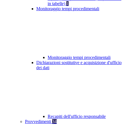
in tabelle)
1
Monitoraggio tempi procedimentali
Monitoraggio tempi procedimentali
Dichiarazioni sostitutive e acquisizione d'ufficio
dei dati
Recapiti dell'ufficio responsabile
Provvedimenti
34