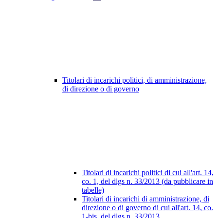
Titolari di incarichi politici, di amministrazione,
di direzione o di governo
Titolari di incarichi politici di cui all'art. 14,
co. 1, del dlgs n. 33/2013 (da pubblicare in
tabelle)
Titolari di incarichi di amministrazione, di
direzione o di governo di cui all'art. 14, co.
1-bis, del dlgs n. 33/2013