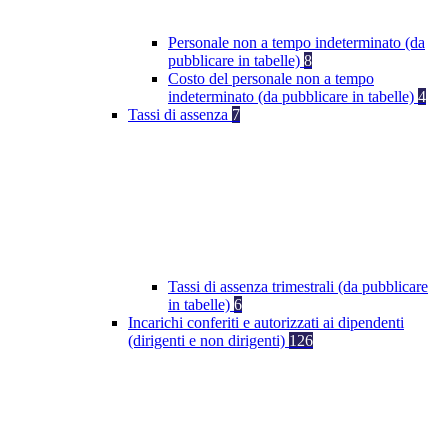
Personale non a tempo indeterminato (da
pubblicare in tabelle)
8
Costo del personale non a tempo
indeterminato (da pubblicare in tabelle)
4
Tassi di assenza
7
Tassi di assenza trimestrali (da pubblicare
in tabelle)
6
Incarichi conferiti e autorizzati ai dipendenti
(dirigenti e non dirigenti)
126