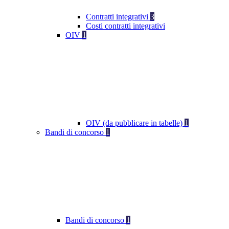
Contratti integrativi
3
Costi contratti integrativi
OIV
1
OIV (da pubblicare in tabelle)
1
Bandi di concorso
1
Bandi di concorso
1