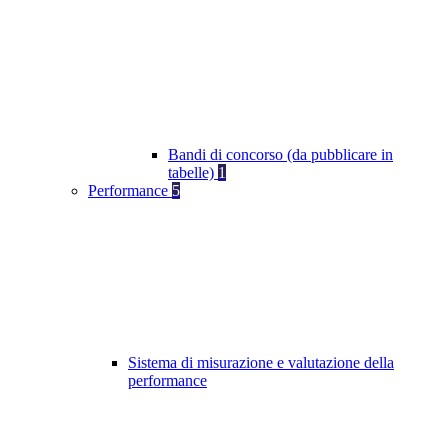
Bandi di concorso (da pubblicare in
tabelle)
1
Performance
5
Sistema di misurazione e valutazione della
performance