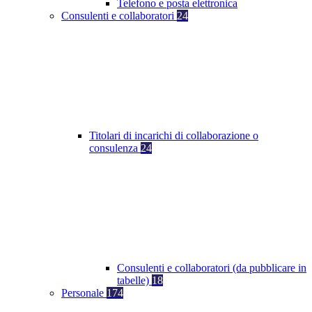
Telefono e posta elettronica
Consulenti e collaboratori
24
Titolari di incarichi di collaborazione o
consulenza
24
Consulenti e collaboratori (da pubblicare in
tabelle)
18
Personale
174