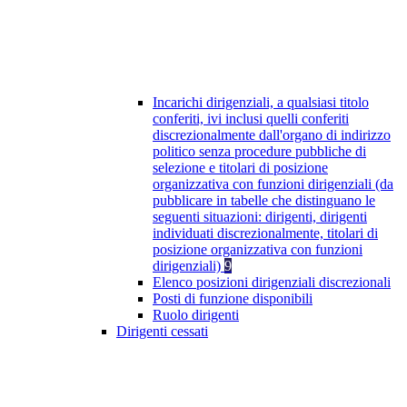
Incarichi dirigenziali, a qualsiasi titolo
conferiti, ivi inclusi quelli conferiti
discrezionalmente dall'organo di indirizzo
politico senza procedure pubbliche di
selezione e titolari di posizione
organizzativa con funzioni dirigenziali (da
pubblicare in tabelle che distinguano le
seguenti situazioni: dirigenti, dirigenti
individuati discrezionalmente, titolari di
posizione organizzativa con funzioni
dirigenziali)
9
Elenco posizioni dirigenziali discrezionali
Posti di funzione disponibili
Ruolo dirigenti
Dirigenti cessati