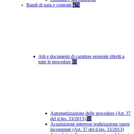
Bandi di gara e contratti
479
Atti e documenti di carattere generale riferiti a
tutte le procedure
85
Automatizzazione delle procedure (Art. 37
del d.lgs. 33/2013)
53
Acquisizione interesse realizzazione opere
incompiute (Art. 37 del d.lgs. 33/2013)