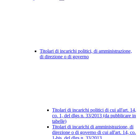
Titolari di incarichi politici, di amministrazione,
di direzione o di governo
Titolari di incarichi politici di cui all'art. 14,
co. 1, del dlgs n. 33/2013 (da pubblicare in
tabelle)
Titolari di incarichi di amministrazione, di
direzione o di governo di cui all'art. 14, co.
1-bis, del dlgs n. 33/2013