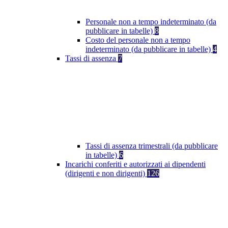
Personale non a tempo indeterminato (da
pubblicare in tabelle)
8
Costo del personale non a tempo
indeterminato (da pubblicare in tabelle)
4
Tassi di assenza
7
Tassi di assenza trimestrali (da pubblicare
in tabelle)
6
Incarichi conferiti e autorizzati ai dipendenti
(dirigenti e non dirigenti)
126