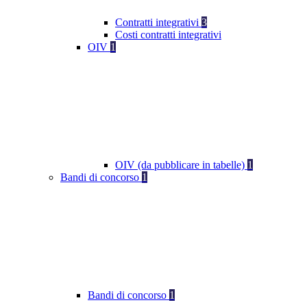
Contratti integrativi
3
Costi contratti integrativi
OIV
1
OIV (da pubblicare in tabelle)
1
Bandi di concorso
1
Bandi di concorso
1