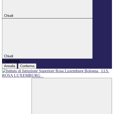
Chiudi
Chiudi
Conferma
Annulla
Conferma
I.I.S.
ROSA LUXEMBURG