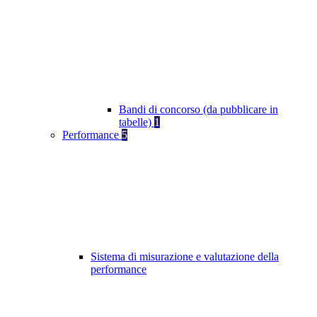
Bandi di concorso (da pubblicare in
tabelle)
1
Performance
5
Sistema di misurazione e valutazione della
performance