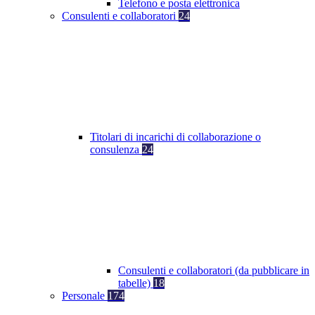
Telefono e posta elettronica
Consulenti e collaboratori
24
Titolari di incarichi di collaborazione o
consulenza
24
Consulenti e collaboratori (da pubblicare in
tabelle)
18
Personale
174