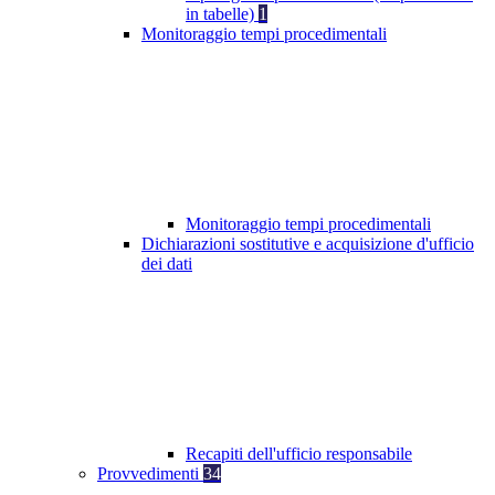
in tabelle)
1
Monitoraggio tempi procedimentali
Monitoraggio tempi procedimentali
Dichiarazioni sostitutive e acquisizione d'ufficio
dei dati
Recapiti dell'ufficio responsabile
Provvedimenti
34