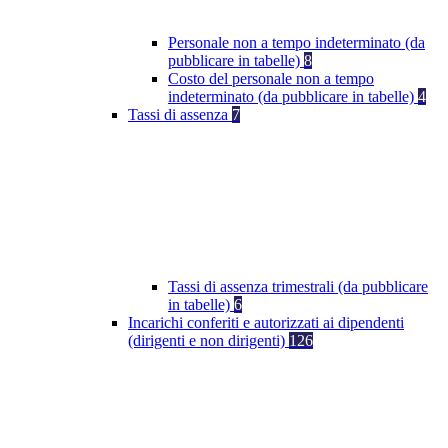
Personale non a tempo indeterminato (da
pubblicare in tabelle)
8
Costo del personale non a tempo
indeterminato (da pubblicare in tabelle)
4
Tassi di assenza
7
Tassi di assenza trimestrali (da pubblicare
in tabelle)
6
Incarichi conferiti e autorizzati ai dipendenti
(dirigenti e non dirigenti)
126