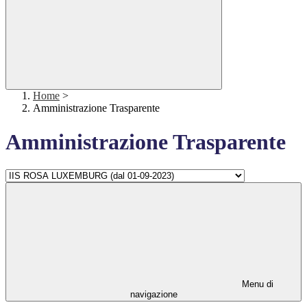
Home
>
Amministrazione Trasparente
Amministrazione Trasparente
Menu di
navigazione