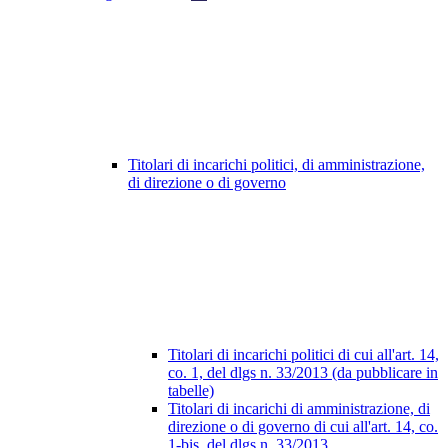
Titolari di incarichi politici, di amministrazione,
di direzione o di governo
Titolari di incarichi politici di cui all'art. 14,
co. 1, del dlgs n. 33/2013 (da pubblicare in
tabelle)
Titolari di incarichi di amministrazione, di
direzione o di governo di cui all'art. 14, co.
1-bis, del dlgs n. 33/2013