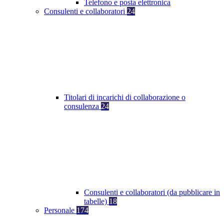
Telefono e posta elettronica
Consulenti e collaboratori
24
Titolari di incarichi di collaborazione o
consulenza
24
Consulenti e collaboratori (da pubblicare in
tabelle)
18
Personale
174