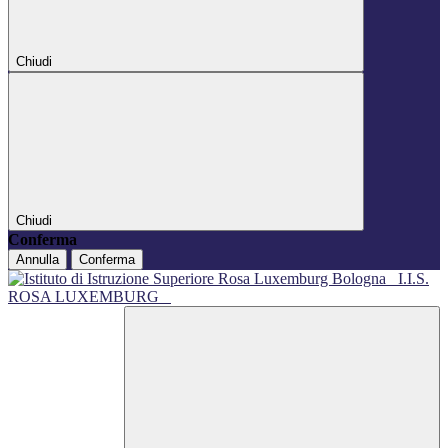
Chiudi
Chiudi
Conferma
Annulla
Conferma
I.I.S.
ROSA LUXEMBURG