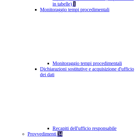
in tabelle)
1
Monitoraggio tempi procedimentali
Monitoraggio tempi procedimentali
Dichiarazioni sostitutive e acquisizione d'ufficio
dei dati
Recapiti dell'ufficio responsabile
Provvedimenti
34