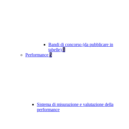
Bandi di concorso (da pubblicare in
tabelle)
1
Performance
5
Sistema di misurazione e valutazione della
performance