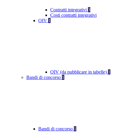
Contratti integrativi
3
Costi contratti integrativi
OIV
1
OIV (da pubblicare in tabelle)
1
Bandi di concorso
1
Bandi di concorso
1