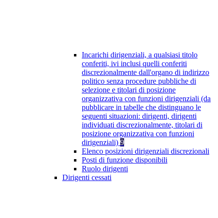
Incarichi dirigenziali, a qualsiasi titolo
conferiti, ivi inclusi quelli conferiti
discrezionalmente dall'organo di indirizzo
politico senza procedure pubbliche di
selezione e titolari di posizione
organizzativa con funzioni dirigenziali (da
pubblicare in tabelle che distinguano le
seguenti situazioni: dirigenti, dirigenti
individuati discrezionalmente, titolari di
posizione organizzativa con funzioni
dirigenziali)
9
Elenco posizioni dirigenziali discrezionali
Posti di funzione disponibili
Ruolo dirigenti
Dirigenti cessati