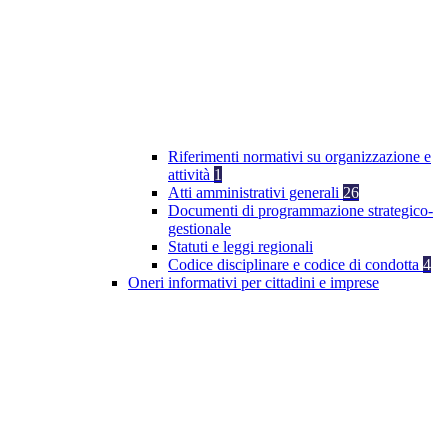
Riferimenti normativi su organizzazione e
attività
1
Atti amministrativi generali
26
Documenti di programmazione strategico-
gestionale
Statuti e leggi regionali
Codice disciplinare e codice di condotta
4
Oneri informativi per cittadini e imprese