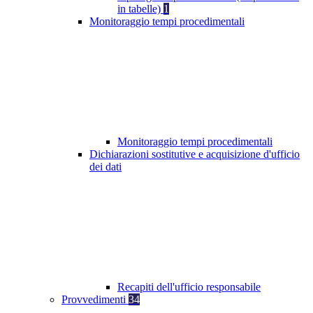
in tabelle)
1
Monitoraggio tempi procedimentali
Monitoraggio tempi procedimentali
Dichiarazioni sostitutive e acquisizione d'ufficio
dei dati
Recapiti dell'ufficio responsabile
Provvedimenti
34