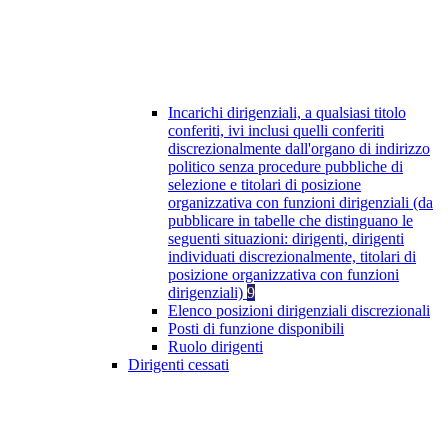
Incarichi dirigenziali, a qualsiasi titolo
conferiti, ivi inclusi quelli conferiti
discrezionalmente dall'organo di indirizzo
politico senza procedure pubbliche di
selezione e titolari di posizione
organizzativa con funzioni dirigenziali (da
pubblicare in tabelle che distinguano le
seguenti situazioni: dirigenti, dirigenti
individuati discrezionalmente, titolari di
posizione organizzativa con funzioni
dirigenziali)
9
Elenco posizioni dirigenziali discrezionali
Posti di funzione disponibili
Ruolo dirigenti
Dirigenti cessati