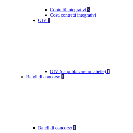
Contratti integrativi
3
Costi contratti integrativi
OIV
1
OIV (da pubblicare in tabelle)
1
Bandi di concorso
1
Bandi di concorso
1