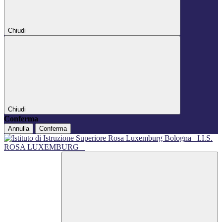
Chiudi
Chiudi
Conferma
Annulla
Conferma
I.I.S.
ROSA LUXEMBURG