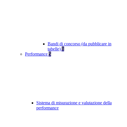
Bandi di concorso (da pubblicare in
tabelle)
1
Performance
5
Sistema di misurazione e valutazione della
performance