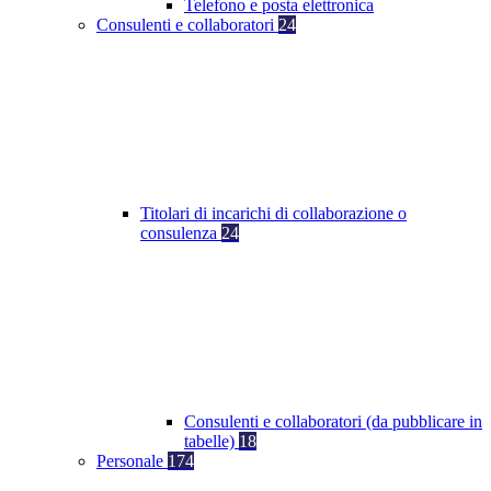
Telefono e posta elettronica
Consulenti e collaboratori
24
Titolari di incarichi di collaborazione o
consulenza
24
Consulenti e collaboratori (da pubblicare in
tabelle)
18
Personale
174