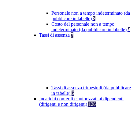
Personale non a tempo indeterminato (da
pubblicare in tabelle)
8
Costo del personale non a tempo
indeterminato (da pubblicare in tabelle)
4
Tassi di assenza
7
Tassi di assenza trimestrali (da pubblicare
in tabelle)
6
Incarichi conferiti e autorizzati ai dipendenti
(dirigenti e non dirigenti)
126