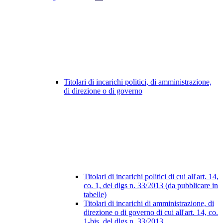
Titolari di incarichi politici, di amministrazione,
di direzione o di governo
Titolari di incarichi politici di cui all'art. 14,
co. 1, del dlgs n. 33/2013 (da pubblicare in
tabelle)
Titolari di incarichi di amministrazione, di
direzione o di governo di cui all'art. 14, co.
1-bis, del dlgs n. 33/2013