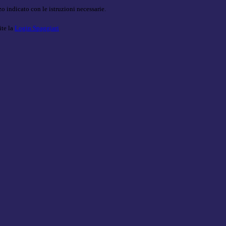
o indicato con le istruzioni necessarie.
ite la
Login Spaggiari