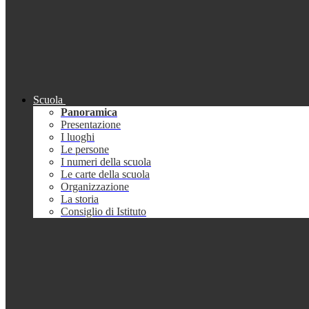
Scuola
Panoramica
Presentazione
I luoghi
Le persone
I numeri della scuola
Le carte della scuola
Organizzazione
La storia
Consiglio di Istituto