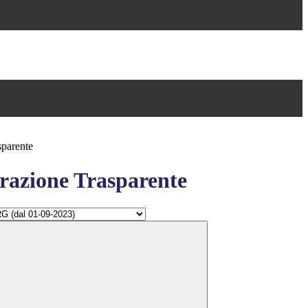
sparente
azione Trasparente