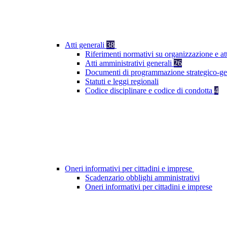
Atti generali
38
Riferimenti normativi su organizzazione e at
Atti amministrativi generali
26
Documenti di programmazione strategico-ge
Statuti e leggi regionali
Codice disciplinare e codice di condotta
4
Oneri informativi per cittadini e imprese
Scadenzario obblighi amministrativi
Oneri informativi per cittadini e imprese