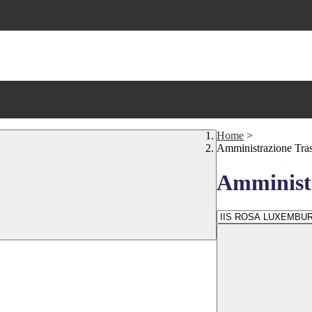
Home
>
Amministrazione Tra
Amministr