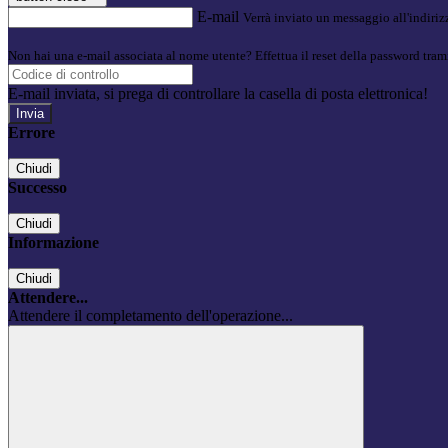
E-mail
Verrà inviato un messaggio all'indirizz
Non hai una e-mail associata al nome utente? Effettua il reset della password tram
E-mail inviata, si prega di controllare la casella di posta elettronica!
Errore
Chiudi
Successo
Chiudi
Informazione
Chiudi
Attendere...
Attendere il completamento dell'operazione...