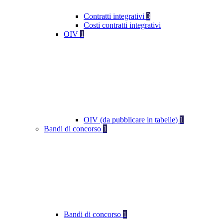
Contratti integrativi
3
Costi contratti integrativi
OIV
1
OIV (da pubblicare in tabelle)
1
Bandi di concorso
1
Bandi di concorso
1