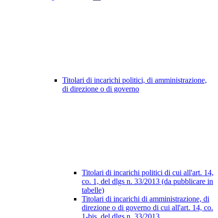
Titolari di incarichi politici, di amministrazione,
di direzione o di governo
Titolari di incarichi politici di cui all'art. 14,
co. 1, del dlgs n. 33/2013 (da pubblicare in
tabelle)
Titolari di incarichi di amministrazione, di
direzione o di governo di cui all'art. 14, co.
1-bis, del dlgs n. 33/2013