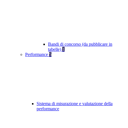
Bandi di concorso (da pubblicare in
tabelle)
1
Performance
5
Sistema di misurazione e valutazione della
performance