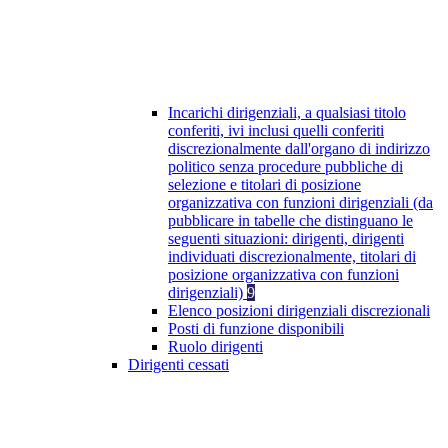
Incarichi dirigenziali, a qualsiasi titolo
conferiti, ivi inclusi quelli conferiti
discrezionalmente dall'organo di indirizzo
politico senza procedure pubbliche di
selezione e titolari di posizione
organizzativa con funzioni dirigenziali (da
pubblicare in tabelle che distinguano le
seguenti situazioni: dirigenti, dirigenti
individuati discrezionalmente, titolari di
posizione organizzativa con funzioni
dirigenziali)
9
Elenco posizioni dirigenziali discrezionali
Posti di funzione disponibili
Ruolo dirigenti
Dirigenti cessati