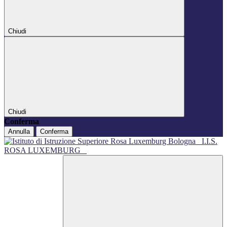
Chiudi
Chiudi
Conferma
Annulla
Conferma
I.I.S.
ROSA LUXEMBURG