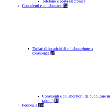
Telefono e posta elettronica
Consulenti e collaboratori
24
Titolari di incarichi di collaborazione o
consulenza
24
Consulenti e collaboratori (da pubblicare in
tabelle)
18
Personale
174