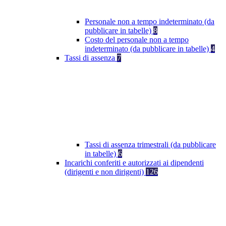
Personale non a tempo indeterminato (da
pubblicare in tabelle)
8
Costo del personale non a tempo
indeterminato (da pubblicare in tabelle)
4
Tassi di assenza
7
Tassi di assenza trimestrali (da pubblicare
in tabelle)
6
Incarichi conferiti e autorizzati ai dipendenti
(dirigenti e non dirigenti)
126