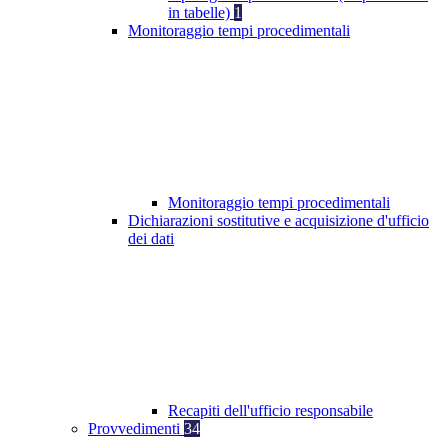
in tabelle)
1
Monitoraggio tempi procedimentali
Monitoraggio tempi procedimentali
Dichiarazioni sostitutive e acquisizione d'ufficio
dei dati
Recapiti dell'ufficio responsabile
Provvedimenti
34