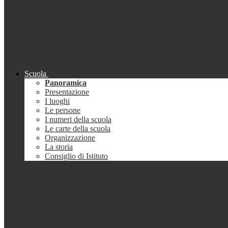
Scuola
Panoramica
Presentazione
I luoghi
Le persone
I numeri della scuola
Le carte della scuola
Organizzazione
La storia
Consiglio di Istituto