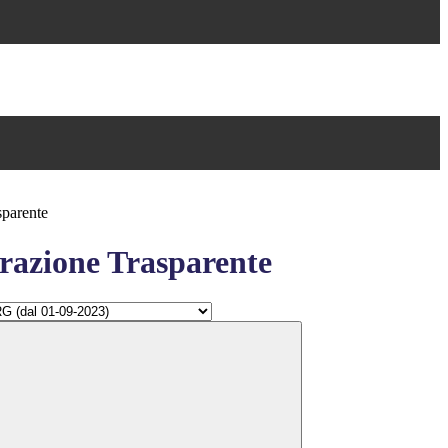
sparente
azione Trasparente