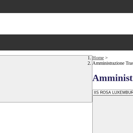
Home
>
Amministrazione Tra
Amministr