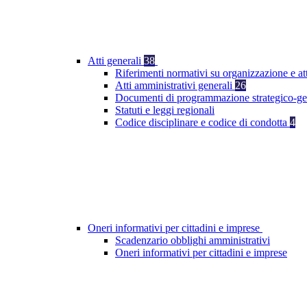
Atti generali
38
Riferimenti normativi su organizzazione e at
Atti amministrativi generali
26
Documenti di programmazione strategico-ge
Statuti e leggi regionali
Codice disciplinare e codice di condotta
4
Oneri informativi per cittadini e imprese
Scadenzario obblighi amministrativi
Oneri informativi per cittadini e imprese