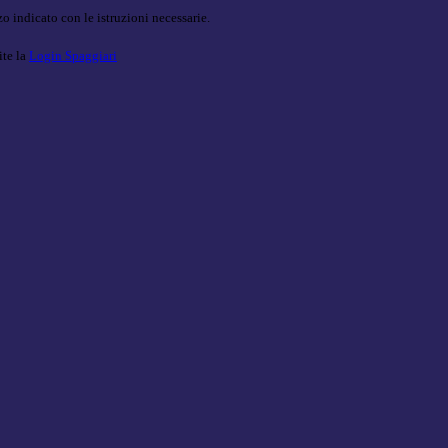
o indicato con le istruzioni necessarie.
ite la
Login Spaggiari