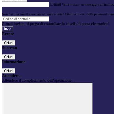
E-mail
Verrà inviato un messaggio all'indirizz
Non hai una e-mail associata al nome utente? Effettua il reset della password tram
E-mail inviata, si prega di controllare la casella di posta elettronica!
Errore
Chiudi
Successo
Chiudi
Informazione
Chiudi
Attendere...
Attendere il completamento dell'operazione...