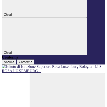
Chiudi
Chiudi
Conferma
Annulla
Conferma
I.I.S.
ROSA LUXEMBURG