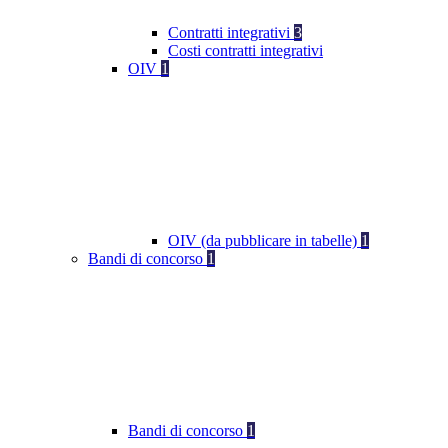
Contratti integrativi
3
Costi contratti integrativi
OIV
1
OIV (da pubblicare in tabelle)
1
Bandi di concorso
1
Bandi di concorso
1