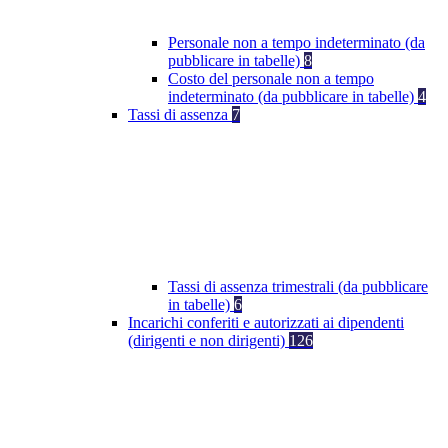
Personale non a tempo indeterminato (da
pubblicare in tabelle)
8
Costo del personale non a tempo
indeterminato (da pubblicare in tabelle)
4
Tassi di assenza
7
Tassi di assenza trimestrali (da pubblicare
in tabelle)
6
Incarichi conferiti e autorizzati ai dipendenti
(dirigenti e non dirigenti)
126