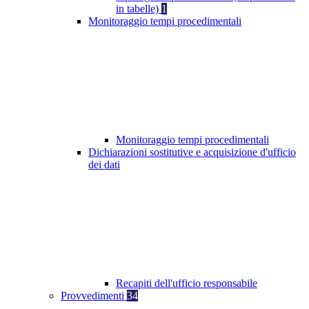
in tabelle)
1
Monitoraggio tempi procedimentali
Monitoraggio tempi procedimentali
Dichiarazioni sostitutive e acquisizione d'ufficio
dei dati
Recapiti dell'ufficio responsabile
Provvedimenti
34