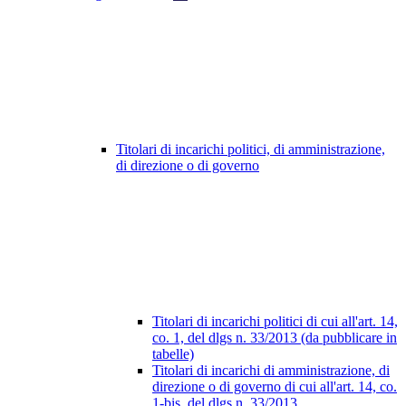
Titolari di incarichi politici, di amministrazione,
di direzione o di governo
Titolari di incarichi politici di cui all'art. 14,
co. 1, del dlgs n. 33/2013 (da pubblicare in
tabelle)
Titolari di incarichi di amministrazione, di
direzione o di governo di cui all'art. 14, co.
1-bis, del dlgs n. 33/2013