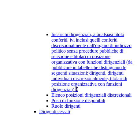
Incarichi dirigenziali, a qualsiasi titolo
conferiti, ivi inclusi quelli conferiti
discrezionalmente dall'organo di indirizzo
politico senza procedure pubbliche di
selezione e titolari di posizione
organizzativa con funzioni dirigenziali (da
pubblicare in tabelle che distinguano le
seguenti situazioni: dirigenti, dirigenti
individuati discrezionalmente, titolari di
posizione organizzativa con funzioni
dirigenziali)
9
Elenco posizioni dirigenziali discrezionali
Posti di funzione disponibili
Ruolo dirigenti
Dirigenti cessati