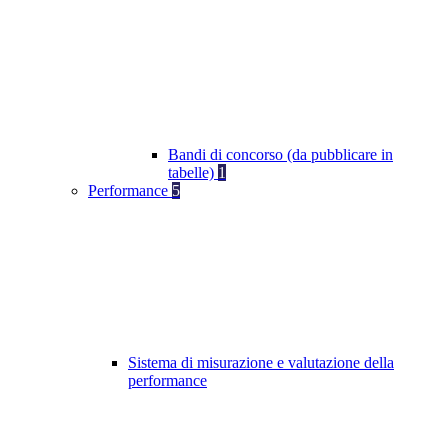
Bandi di concorso (da pubblicare in
tabelle)
1
Performance
5
Sistema di misurazione e valutazione della
performance