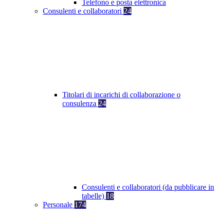
Telefono e posta elettronica
Consulenti e collaboratori
24
Titolari di incarichi di collaborazione o
consulenza
24
Consulenti e collaboratori (da pubblicare in
tabelle)
18
Personale
174