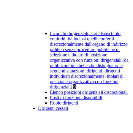
Incarichi dirigenziali, a qualsiasi titolo
conferiti, ivi inclusi quelli conferiti
discrezionalmente dall'organo di indirizzo
politico senza procedure pubbliche di
selezione e titolari di posizione
organizzativa con funzioni dirigenziali (da
pubblicare in tabelle che distinguano le
seguenti situazioni: dirigenti, dirigenti
individuati discrezionalmente, titolari di
posizione organizzativa con funzioni
dirigenziali)
9
Elenco posizioni dirigenziali discrezionali
Posti di funzione disponibili
Ruolo dirigenti
Dirigenti cessati