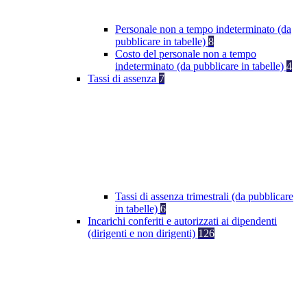
Personale non a tempo indeterminato (da
pubblicare in tabelle)
8
Costo del personale non a tempo
indeterminato (da pubblicare in tabelle)
4
Tassi di assenza
7
Tassi di assenza trimestrali (da pubblicare
in tabelle)
6
Incarichi conferiti e autorizzati ai dipendenti
(dirigenti e non dirigenti)
126