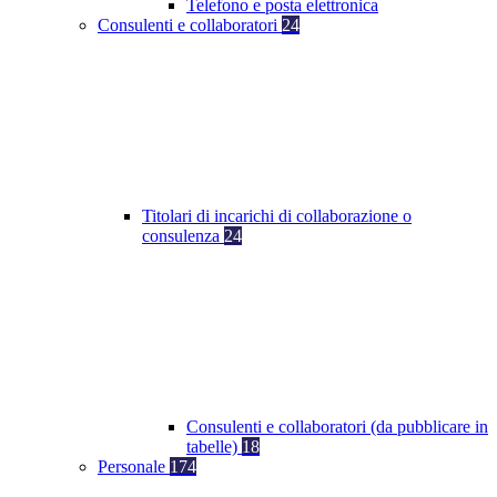
Telefono e posta elettronica
Consulenti e collaboratori
24
Titolari di incarichi di collaborazione o
consulenza
24
Consulenti e collaboratori (da pubblicare in
tabelle)
18
Personale
174