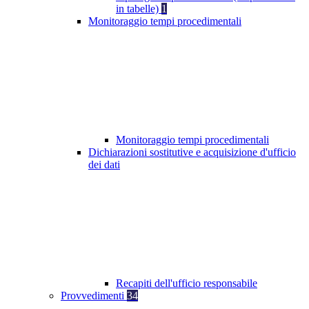
in tabelle)
1
Monitoraggio tempi procedimentali
Monitoraggio tempi procedimentali
Dichiarazioni sostitutive e acquisizione d'ufficio
dei dati
Recapiti dell'ufficio responsabile
Provvedimenti
34