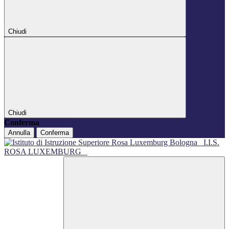
Chiudi
Chiudi
Conferma
Annulla
Conferma
I.I.S.
ROSA LUXEMBURG