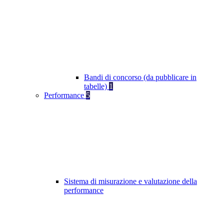
Bandi di concorso (da pubblicare in
tabelle)
1
Performance
5
Sistema di misurazione e valutazione della
performance