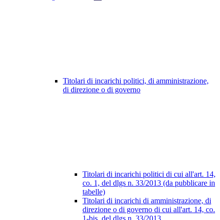
Titolari di incarichi politici, di amministrazione,
di direzione o di governo
Titolari di incarichi politici di cui all'art. 14,
co. 1, del dlgs n. 33/2013 (da pubblicare in
tabelle)
Titolari di incarichi di amministrazione, di
direzione o di governo di cui all'art. 14, co.
1-bis, del dlgs n. 33/2013