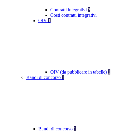
Contratti integrativi
3
Costi contratti integrativi
OIV
1
OIV (da pubblicare in tabelle)
1
Bandi di concorso
1
Bandi di concorso
1