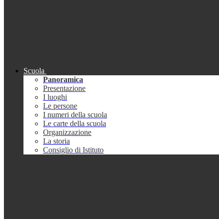
Scuola
Panoramica
Presentazione
I luoghi
Le persone
I numeri della scuola
Le carte della scuola
Organizzazione
La storia
Consiglio di Istituto