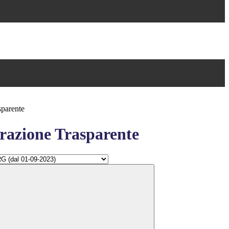
sparente
azione Trasparente