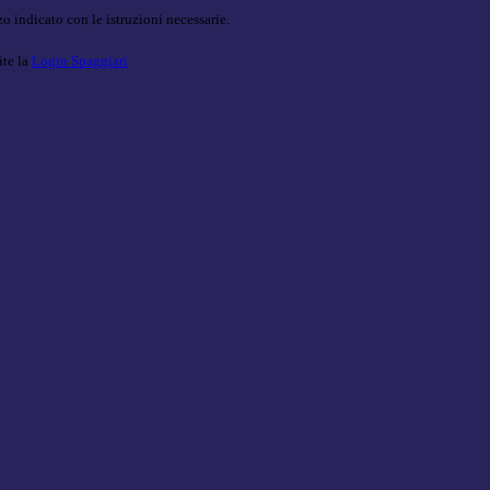
o indicato con le istruzioni necessarie.
ite la
Login Spaggiari