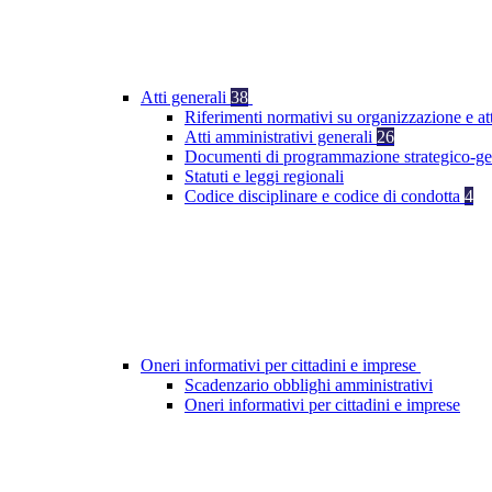
Atti generali
38
Riferimenti normativi su organizzazione e at
Atti amministrativi generali
26
Documenti di programmazione strategico-ge
Statuti e leggi regionali
Codice disciplinare e codice di condotta
4
Oneri informativi per cittadini e imprese
Scadenzario obblighi amministrativi
Oneri informativi per cittadini e imprese