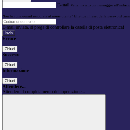
E-mail
Verrà inviato un messaggio all'indirizz
Non hai una e-mail associata al nome utente? Effettua il reset della password tram
E-mail inviata, si prega di controllare la casella di posta elettronica!
Errore
Chiudi
Successo
Chiudi
Informazione
Chiudi
Attendere...
Attendere il completamento dell'operazione...