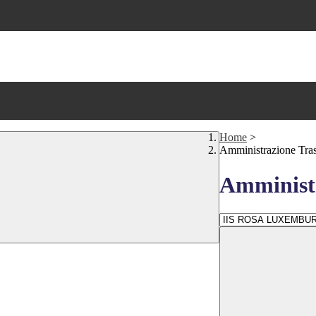
Home
>
Amministrazione Tra
Amministr