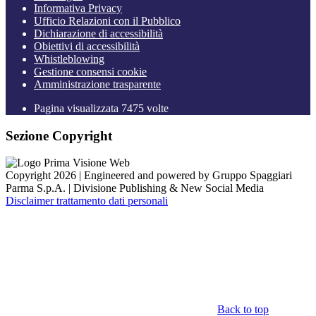
Informativa Privacy
Ufficio Relazioni con il Pubblico
Dichiarazione di accessibilità
Obiettivi di accessibilità
Whistleblowing
Gestione consensi cookie
Amministrazione trasparente
Pagina visualizzata
7475
volte
Sezione Copyright
Copyright 2026 | Engineered and powered by Gruppo Spaggiari
Parma S.p.A. | Divisione Publishing & New Social Media
Disclaimer trattamento dati personali
Back to top