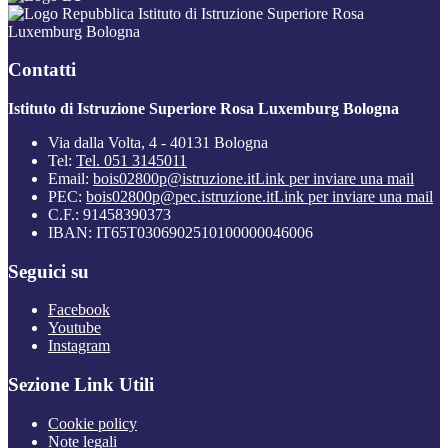
Istituto di Istruzione Superiore Rosa
Luxemburg Bologna
Contatti
Istituto di Istruzione Superiore Rosa Luxemburg Bologna
Via dalla Volta, 4 - 40131 Bologna
Tel:
Tel. 051 3145011
Email:
bois02800p@istruzione.it
Link per inviare una mail
PEC:
bois02800p@pec.istruzione.it
Link per inviare una mail
C.F.: 91458390373
IBAN: IT65T0306902510100000046006
Seguici su
Facebook
Youtube
Instagram
Sezione Link Utili
Cookie policy
Note legali