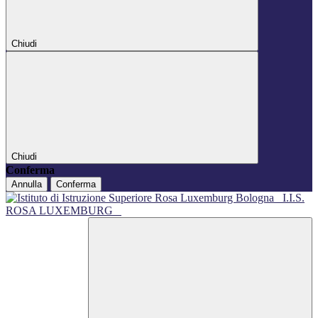
Chiudi
Chiudi
Conferma
Annulla
Conferma
I.I.S.
ROSA LUXEMBURG