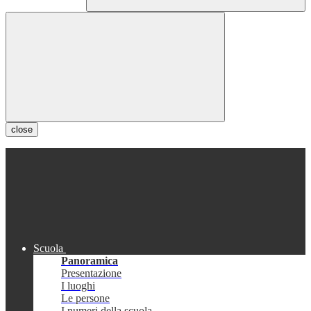
close
Scuola
Panoramica
Presentazione
I luoghi
Le persone
I numeri della scuola