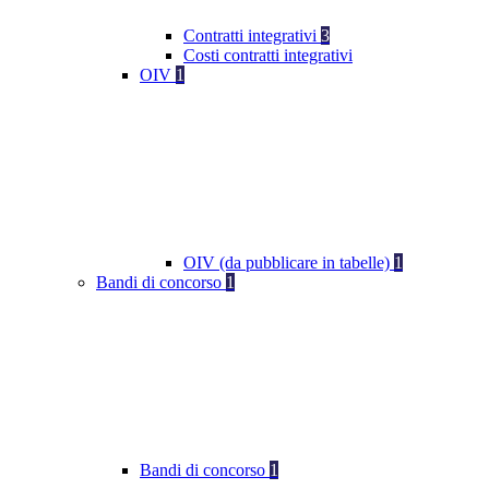
Contratti integrativi
3
Costi contratti integrativi
OIV
1
OIV (da pubblicare in tabelle)
1
Bandi di concorso
1
Bandi di concorso
1