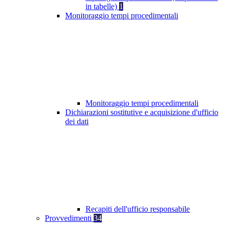
in tabelle)
1
Monitoraggio tempi procedimentali
Monitoraggio tempi procedimentali
Dichiarazioni sostitutive e acquisizione d'ufficio
dei dati
Recapiti dell'ufficio responsabile
Provvedimenti
34