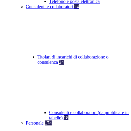
Telefono e posta elettronica
Consulenti e collaboratori
24
Titolari di incarichi di collaborazione o
consulenza
24
Consulenti e collaboratori (da pubblicare in
tabelle)
18
Personale
174