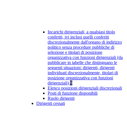
Incarichi dirigenziali, a qualsiasi titolo
conferiti, ivi inclusi quelli conferiti
discrezionalmente dall'organo di indirizzo
politico senza procedure pubbliche di
selezione e titolari di posizione
organizzativa con funzioni dirigenziali (da
pubblicare in tabelle che distinguano le
seguenti situazioni: dirigenti, dirigenti
individuati discrezionalmente, titolari di
posizione organizzativa con funzioni
dirigenziali)
9
Elenco posizioni dirigenziali discrezionali
Posti di funzione disponibili
Ruolo dirigenti
Dirigenti cessati