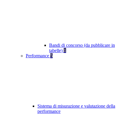
Bandi di concorso (da pubblicare in
tabelle)
1
Performance
5
Sistema di misurazione e valutazione della
performance