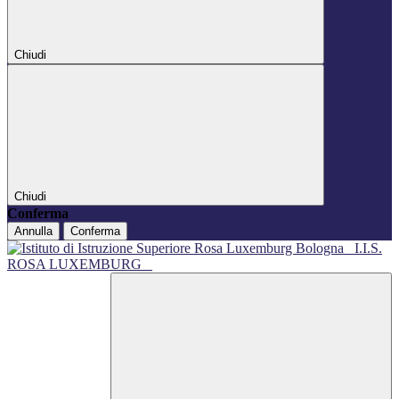
Chiudi
Chiudi
Conferma
Annulla
Conferma
I.I.S.
ROSA LUXEMBURG