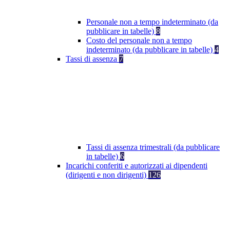
Personale non a tempo indeterminato (da
pubblicare in tabelle)
8
Costo del personale non a tempo
indeterminato (da pubblicare in tabelle)
4
Tassi di assenza
7
Tassi di assenza trimestrali (da pubblicare
in tabelle)
6
Incarichi conferiti e autorizzati ai dipendenti
(dirigenti e non dirigenti)
126