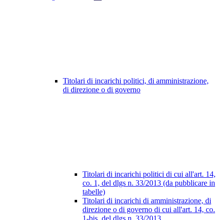
Titolari di incarichi politici, di amministrazione,
di direzione o di governo
Titolari di incarichi politici di cui all'art. 14,
co. 1, del dlgs n. 33/2013 (da pubblicare in
tabelle)
Titolari di incarichi di amministrazione, di
direzione o di governo di cui all'art. 14, co.
1-bis, del dlgs n. 33/2013