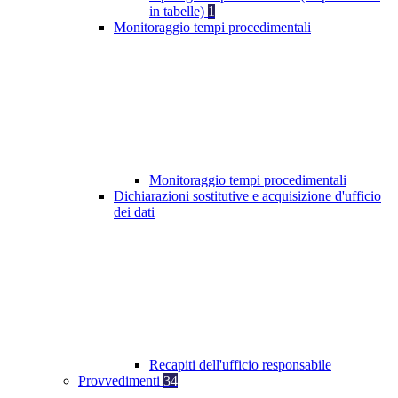
in tabelle)
1
Monitoraggio tempi procedimentali
Monitoraggio tempi procedimentali
Dichiarazioni sostitutive e acquisizione d'ufficio
dei dati
Recapiti dell'ufficio responsabile
Provvedimenti
34