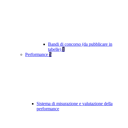
Bandi di concorso (da pubblicare in
tabelle)
1
Performance
5
Sistema di misurazione e valutazione della
performance