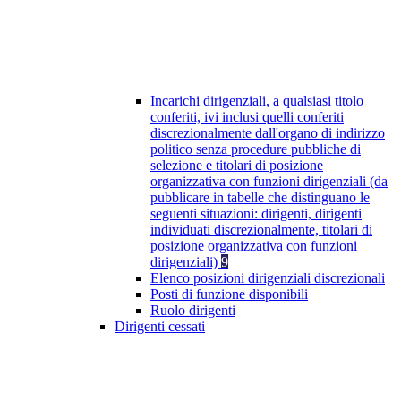
Incarichi dirigenziali, a qualsiasi titolo
conferiti, ivi inclusi quelli conferiti
discrezionalmente dall'organo di indirizzo
politico senza procedure pubbliche di
selezione e titolari di posizione
organizzativa con funzioni dirigenziali (da
pubblicare in tabelle che distinguano le
seguenti situazioni: dirigenti, dirigenti
individuati discrezionalmente, titolari di
posizione organizzativa con funzioni
dirigenziali)
9
Elenco posizioni dirigenziali discrezionali
Posti di funzione disponibili
Ruolo dirigenti
Dirigenti cessati