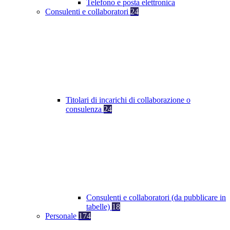
Telefono e posta elettronica
Consulenti e collaboratori
24
Titolari di incarichi di collaborazione o
consulenza
24
Consulenti e collaboratori (da pubblicare in
tabelle)
18
Personale
174