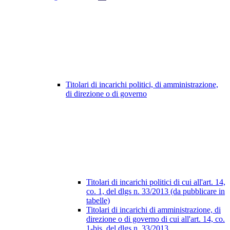
Titolari di incarichi politici, di amministrazione,
di direzione o di governo
Titolari di incarichi politici di cui all'art. 14,
co. 1, del dlgs n. 33/2013 (da pubblicare in
tabelle)
Titolari di incarichi di amministrazione, di
direzione o di governo di cui all'art. 14, co.
1-bis, del dlgs n. 33/2013