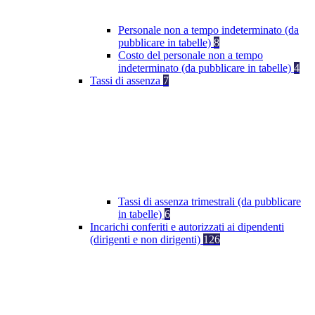
Personale non a tempo indeterminato (da
pubblicare in tabelle)
8
Costo del personale non a tempo
indeterminato (da pubblicare in tabelle)
4
Tassi di assenza
7
Tassi di assenza trimestrali (da pubblicare
in tabelle)
6
Incarichi conferiti e autorizzati ai dipendenti
(dirigenti e non dirigenti)
126