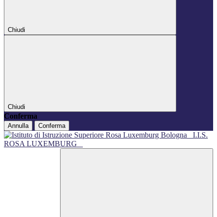
Chiudi
Chiudi
Conferma
Annulla
Conferma
I.I.S.
ROSA LUXEMBURG