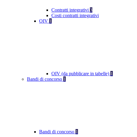
Contratti integrativi
3
Costi contratti integrativi
OIV
1
OIV (da pubblicare in tabelle)
1
Bandi di concorso
1
Bandi di concorso
1