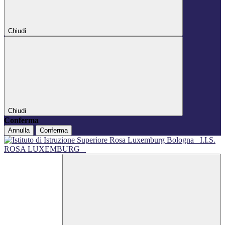
Chiudi
Chiudi
Conferma
Annulla
Conferma
I.I.S.
ROSA LUXEMBURG