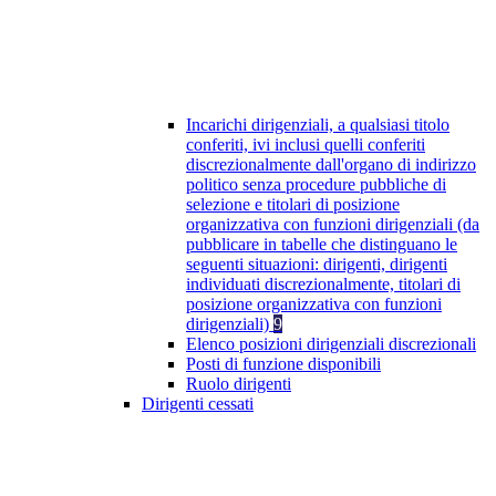
Incarichi dirigenziali, a qualsiasi titolo
conferiti, ivi inclusi quelli conferiti
discrezionalmente dall'organo di indirizzo
politico senza procedure pubbliche di
selezione e titolari di posizione
organizzativa con funzioni dirigenziali (da
pubblicare in tabelle che distinguano le
seguenti situazioni: dirigenti, dirigenti
individuati discrezionalmente, titolari di
posizione organizzativa con funzioni
dirigenziali)
9
Elenco posizioni dirigenziali discrezionali
Posti di funzione disponibili
Ruolo dirigenti
Dirigenti cessati