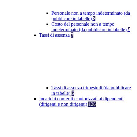
Personale non a tempo indeterminato (da
pubblicare in tabelle)
8
Costo del personale non a tempo
indeterminato (da pubblicare in tabelle)
4
Tassi di assenza
7
Tassi di assenza trimestrali (da pubblicare
in tabelle)
6
Incarichi conferiti e autorizzati ai dipendenti
(dirigenti e non dirigenti)
126