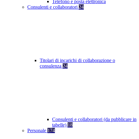
Telefono e posta elettronica
Consulenti e collaboratori
24
Titolari di incarichi di collaborazione o
consulenza
24
Consulenti e collaboratori (da pubblicare in
tabelle)
18
Personale
174