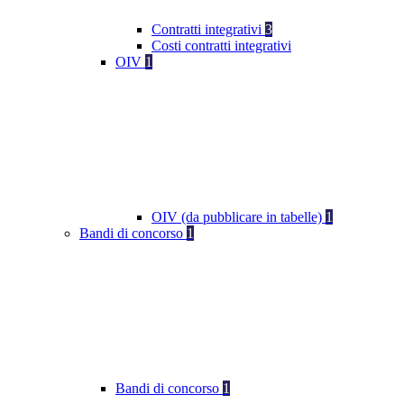
Contratti integrativi
3
Costi contratti integrativi
OIV
1
OIV (da pubblicare in tabelle)
1
Bandi di concorso
1
Bandi di concorso
1