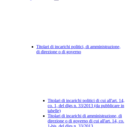
Titolari di incarichi politici, di amministrazione,
di direzione o di governo
Titolari di incarichi politici di cui all'art. 14,
co. 1, del dlgs n. 33/2013 (da pubblicare in
tabelle)
Titolari di incarichi di amministrazione, di
direzione o di governo di cui all'art. 14, co.
1-bis, del dlgs n. 33/2013