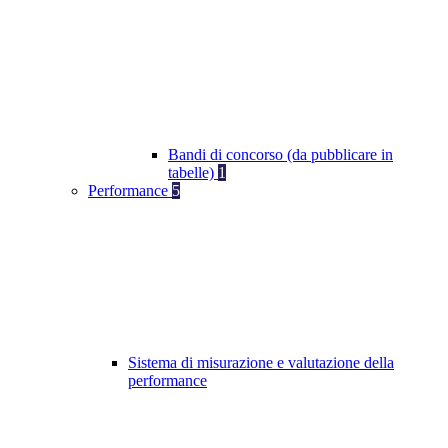
Bandi di concorso (da pubblicare in
tabelle)
1
Performance
5
Sistema di misurazione e valutazione della
performance