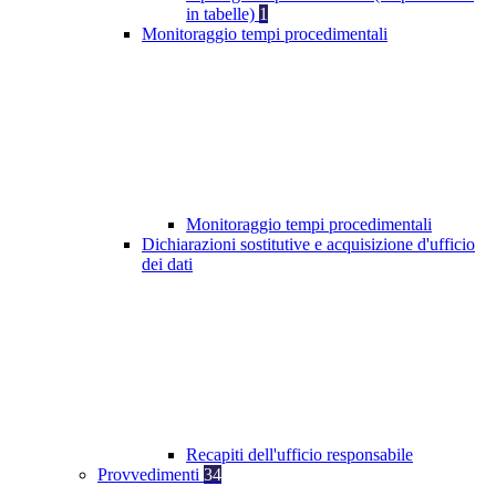
in tabelle)
1
Monitoraggio tempi procedimentali
Monitoraggio tempi procedimentali
Dichiarazioni sostitutive e acquisizione d'ufficio
dei dati
Recapiti dell'ufficio responsabile
Provvedimenti
34