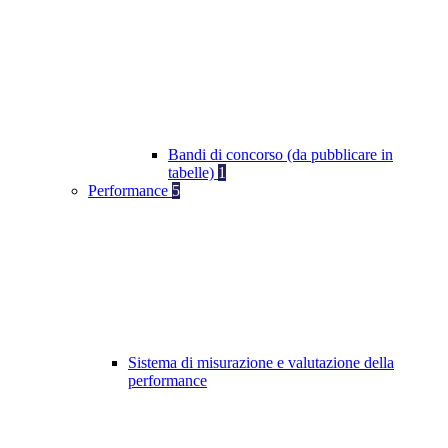
Bandi di concorso (da pubblicare in
tabelle)
1
Performance
5
Sistema di misurazione e valutazione della
performance