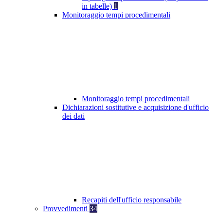
in tabelle)
1
Monitoraggio tempi procedimentali
Monitoraggio tempi procedimentali
Dichiarazioni sostitutive e acquisizione d'ufficio
dei dati
Recapiti dell'ufficio responsabile
Provvedimenti
34