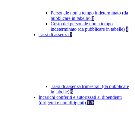
Personale non a tempo indeterminato (da
pubblicare in tabelle)
8
Costo del personale non a tempo
indeterminato (da pubblicare in tabelle)
4
Tassi di assenza
7
Tassi di assenza trimestrali (da pubblicare
in tabelle)
6
Incarichi conferiti e autorizzati ai dipendenti
(dirigenti e non dirigenti)
126