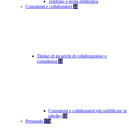
Telefono e posta elettronica
Consulenti e collaboratori
24
Titolari di incarichi di collaborazione o
consulenza
24
Consulenti e collaboratori (da pubblicare in
tabelle)
18
Personale
174