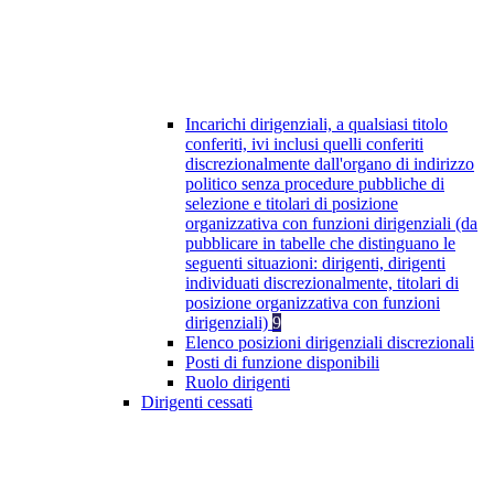
Incarichi dirigenziali, a qualsiasi titolo
conferiti, ivi inclusi quelli conferiti
discrezionalmente dall'organo di indirizzo
politico senza procedure pubbliche di
selezione e titolari di posizione
organizzativa con funzioni dirigenziali (da
pubblicare in tabelle che distinguano le
seguenti situazioni: dirigenti, dirigenti
individuati discrezionalmente, titolari di
posizione organizzativa con funzioni
dirigenziali)
9
Elenco posizioni dirigenziali discrezionali
Posti di funzione disponibili
Ruolo dirigenti
Dirigenti cessati