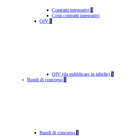
Contratti integrativi
3
Costi contratti integrativi
OIV
1
OIV (da pubblicare in tabelle)
1
Bandi di concorso
1
Bandi di concorso
1