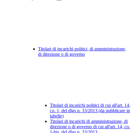
Titolari di incarichi politici, di amministrazione,
di direzione o di governo
Titolari di incarichi politici di cui all'art. 14,
co. 1, del dlgs n. 33/2013 (da pubblicare in
tabelle)
Titolari di incarichi di amministrazione, di
direzione o di governo di cui all'art. 14, co.
1-bis, del dlgs n. 33/2013