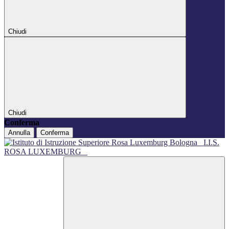
Chiudi
Chiudi
Conferma
Annulla
Conferma
I.I.S.
ROSA LUXEMBURG