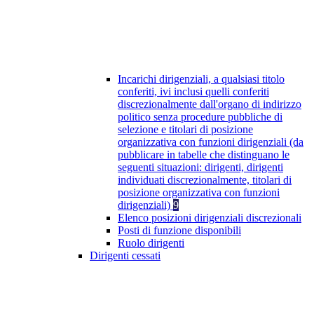
Incarichi dirigenziali, a qualsiasi titolo
conferiti, ivi inclusi quelli conferiti
discrezionalmente dall'organo di indirizzo
politico senza procedure pubbliche di
selezione e titolari di posizione
organizzativa con funzioni dirigenziali (da
pubblicare in tabelle che distinguano le
seguenti situazioni: dirigenti, dirigenti
individuati discrezionalmente, titolari di
posizione organizzativa con funzioni
dirigenziali)
9
Elenco posizioni dirigenziali discrezionali
Posti di funzione disponibili
Ruolo dirigenti
Dirigenti cessati