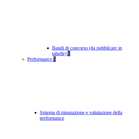
Bandi di concorso (da pubblicare in
tabelle)
1
Performance
5
Sistema di misurazione e valutazione della
performance