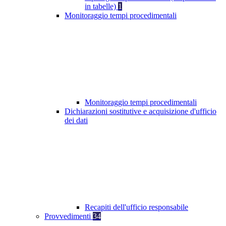
in tabelle)
1
Monitoraggio tempi procedimentali
Monitoraggio tempi procedimentali
Dichiarazioni sostitutive e acquisizione d'ufficio
dei dati
Recapiti dell'ufficio responsabile
Provvedimenti
34