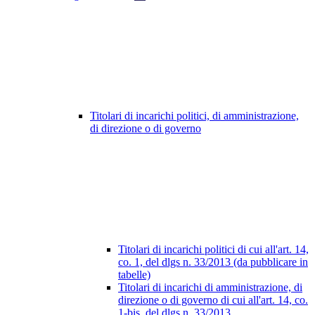
Titolari di incarichi politici, di amministrazione,
di direzione o di governo
Titolari di incarichi politici di cui all'art. 14,
co. 1, del dlgs n. 33/2013 (da pubblicare in
tabelle)
Titolari di incarichi di amministrazione, di
direzione o di governo di cui all'art. 14, co.
1-bis, del dlgs n. 33/2013