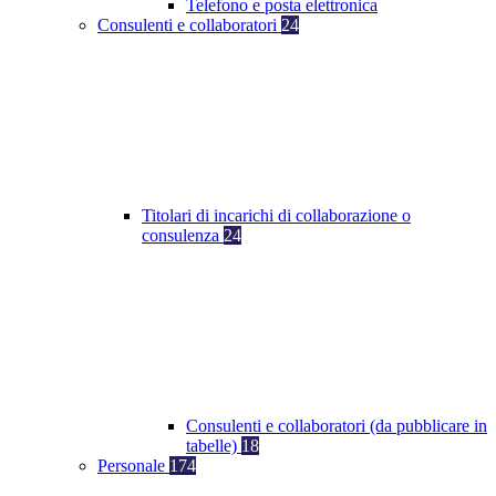
Telefono e posta elettronica
Consulenti e collaboratori
24
Titolari di incarichi di collaborazione o
consulenza
24
Consulenti e collaboratori (da pubblicare in
tabelle)
18
Personale
174