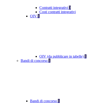
Contratti integrativi
3
Costi contratti integrativi
OIV
1
OIV (da pubblicare in tabelle)
1
Bandi di concorso
1
Bandi di concorso
1