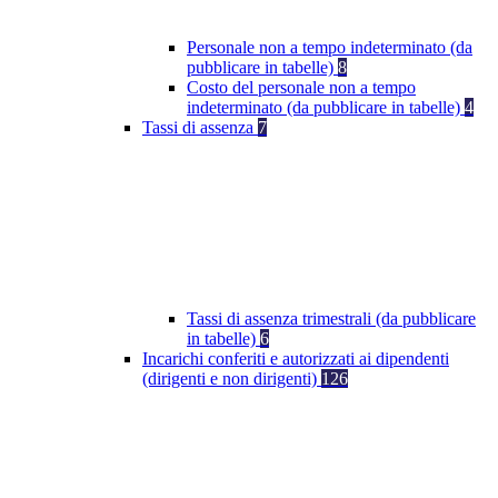
Personale non a tempo indeterminato (da
pubblicare in tabelle)
8
Costo del personale non a tempo
indeterminato (da pubblicare in tabelle)
4
Tassi di assenza
7
Tassi di assenza trimestrali (da pubblicare
in tabelle)
6
Incarichi conferiti e autorizzati ai dipendenti
(dirigenti e non dirigenti)
126