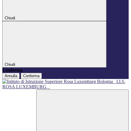
Chiudi
Chiudi
Conferma
Annulla
Conferma
I.I.S.
ROSA LUXEMBURG