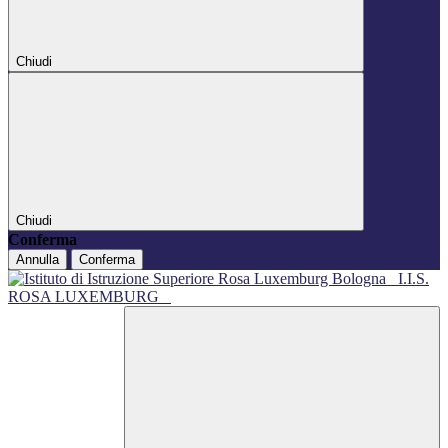
Chiudi
Chiudi
Conferma
Annulla
Conferma
I.I.S.
ROSA LUXEMBURG