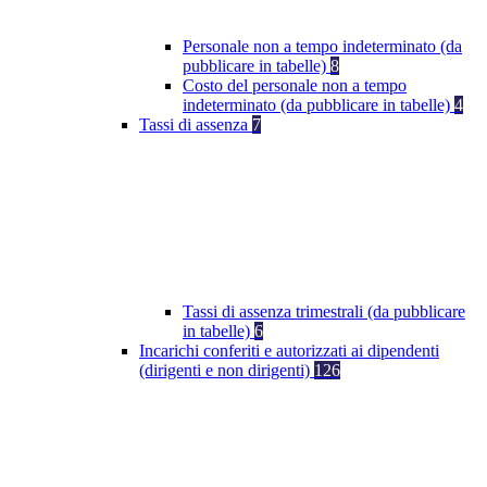
Personale non a tempo indeterminato (da
pubblicare in tabelle)
8
Costo del personale non a tempo
indeterminato (da pubblicare in tabelle)
4
Tassi di assenza
7
Tassi di assenza trimestrali (da pubblicare
in tabelle)
6
Incarichi conferiti e autorizzati ai dipendenti
(dirigenti e non dirigenti)
126