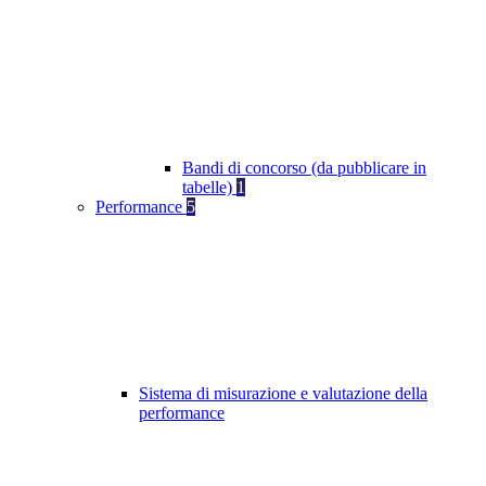
Bandi di concorso (da pubblicare in
tabelle)
1
Performance
5
Sistema di misurazione e valutazione della
performance