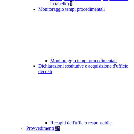
in tabelle)
1
Monitoraggio tempi procedimentali
Monitoraggio tempi procedimentali
Dichiarazioni sostitutive e acquisizione d'ufficio
dei dati
Recapiti dell'ufficio responsabile
Provvedimenti
34