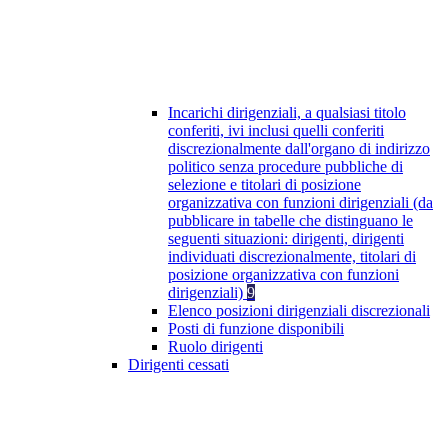
Incarichi dirigenziali, a qualsiasi titolo
conferiti, ivi inclusi quelli conferiti
discrezionalmente dall'organo di indirizzo
politico senza procedure pubbliche di
selezione e titolari di posizione
organizzativa con funzioni dirigenziali (da
pubblicare in tabelle che distinguano le
seguenti situazioni: dirigenti, dirigenti
individuati discrezionalmente, titolari di
posizione organizzativa con funzioni
dirigenziali)
9
Elenco posizioni dirigenziali discrezionali
Posti di funzione disponibili
Ruolo dirigenti
Dirigenti cessati