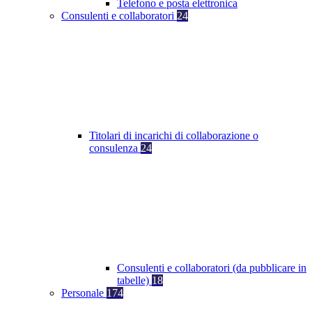
Telefono e posta elettronica
Consulenti e collaboratori
24
Titolari di incarichi di collaborazione o
consulenza
24
Consulenti e collaboratori (da pubblicare in
tabelle)
18
Personale
174