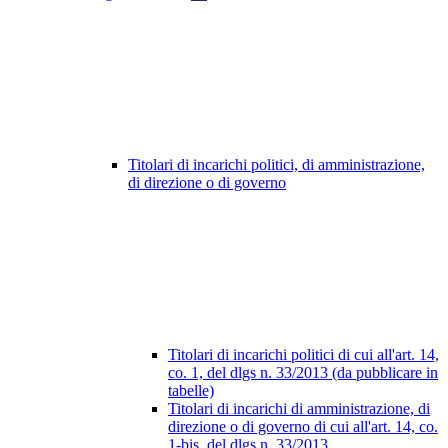
Titolari di incarichi politici, di amministrazione,
di direzione o di governo
Titolari di incarichi politici di cui all'art. 14,
co. 1, del dlgs n. 33/2013 (da pubblicare in
tabelle)
Titolari di incarichi di amministrazione, di
direzione o di governo di cui all'art. 14, co.
1-bis, del dlgs n. 33/2013