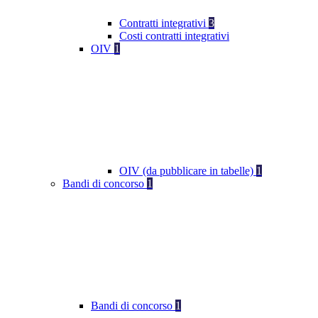
Contratti integrativi
3
Costi contratti integrativi
OIV
1
OIV (da pubblicare in tabelle)
1
Bandi di concorso
1
Bandi di concorso
1