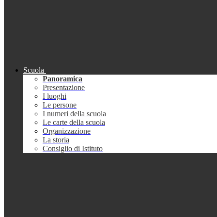
Scuola
Panoramica
Presentazione
I luoghi
Le persone
I numeri della scuola
Le carte della scuola
Organizzazione
La storia
Consiglio di Istituto