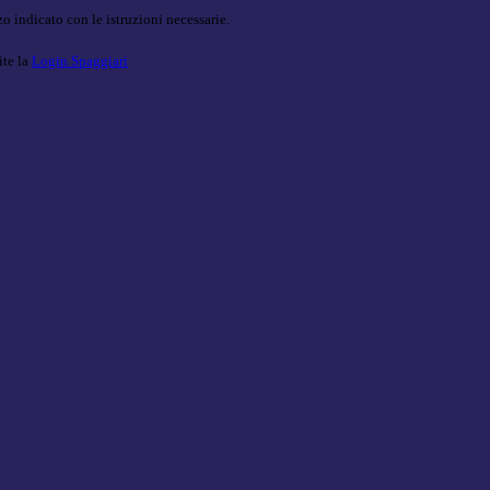
o indicato con le istruzioni necessarie.
ite la
Login Spaggiari