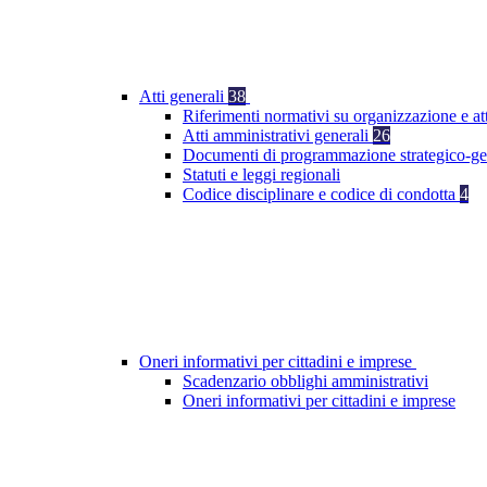
Atti generali
38
Riferimenti normativi su organizzazione e at
Atti amministrativi generali
26
Documenti di programmazione strategico-ge
Statuti e leggi regionali
Codice disciplinare e codice di condotta
4
Oneri informativi per cittadini e imprese
Scadenzario obblighi amministrativi
Oneri informativi per cittadini e imprese