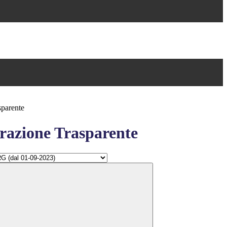
sparente
azione Trasparente