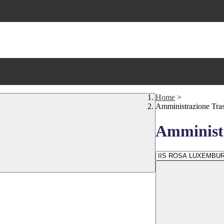
Home
>
Amministrazione Tra
Amministr