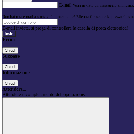
E-mail
Verrà inviato un messaggio all'indirizz
Non hai una e-mail associata al nome utente? Effettua il reset della password tram
E-mail inviata, si prega di controllare la casella di posta elettronica!
Errore
Chiudi
Successo
Chiudi
Informazione
Chiudi
Attendere...
Attendere il completamento dell'operazione...