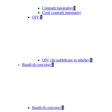
Contratti integrativi
3
Costi contratti integrativi
OIV
1
OIV (da pubblicare in tabelle)
1
Bandi di concorso
1
Bandi di concorso
1