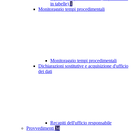
in tabelle)
1
Monitoraggio tempi procedimentali
Monitoraggio tempi procedimentali
Dichiarazioni sostitutive e acquisizione d'ufficio
dei dati
Recapiti dell'ufficio responsabile
Provvedimenti
34