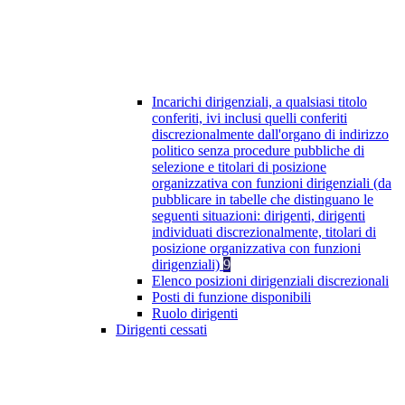
Incarichi dirigenziali, a qualsiasi titolo
conferiti, ivi inclusi quelli conferiti
discrezionalmente dall'organo di indirizzo
politico senza procedure pubbliche di
selezione e titolari di posizione
organizzativa con funzioni dirigenziali (da
pubblicare in tabelle che distinguano le
seguenti situazioni: dirigenti, dirigenti
individuati discrezionalmente, titolari di
posizione organizzativa con funzioni
dirigenziali)
9
Elenco posizioni dirigenziali discrezionali
Posti di funzione disponibili
Ruolo dirigenti
Dirigenti cessati