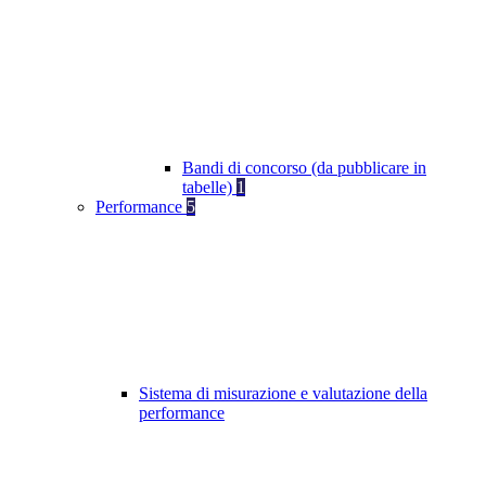
Bandi di concorso (da pubblicare in
tabelle)
1
Performance
5
Sistema di misurazione e valutazione della
performance