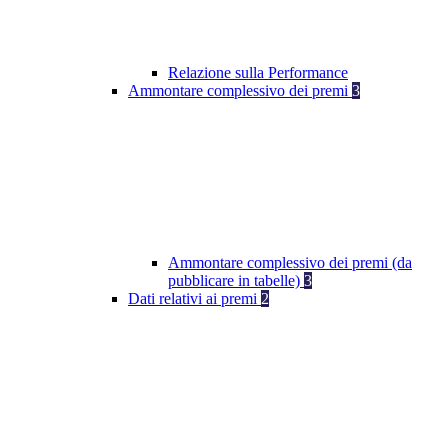
Relazione sulla Performance
Ammontare complessivo dei premi
3
Ammontare complessivo dei premi (da
pubblicare in tabelle)
3
Dati relativi ai premi
2