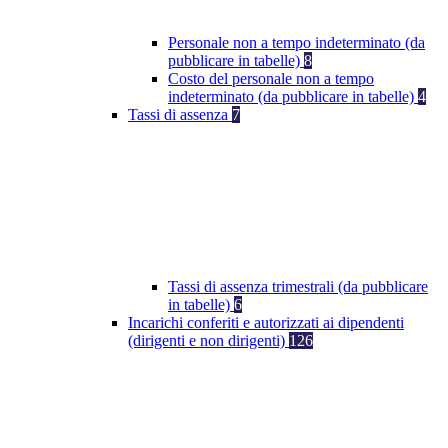
Personale non a tempo indeterminato (da
pubblicare in tabelle)
8
Costo del personale non a tempo
indeterminato (da pubblicare in tabelle)
4
Tassi di assenza
7
Tassi di assenza trimestrali (da pubblicare
in tabelle)
6
Incarichi conferiti e autorizzati ai dipendenti
(dirigenti e non dirigenti)
126