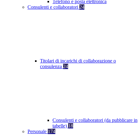
Telefono e posta elettronica
Consulenti e collaboratori
24
Titolari di incarichi di collaborazione o
consulenza
24
Consulenti e collaboratori (da pubblicare in
tabelle)
18
Personale
174