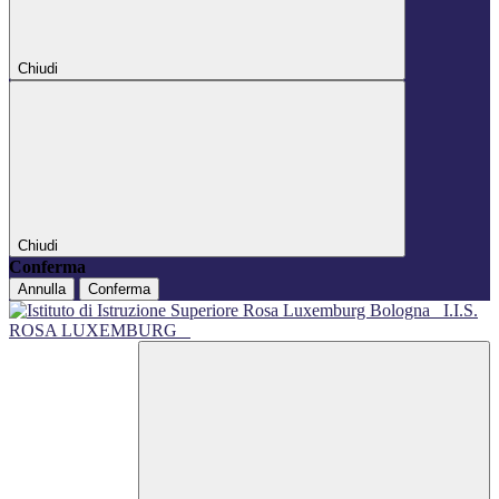
Chiudi
Chiudi
Conferma
Annulla
Conferma
I.I.S.
ROSA LUXEMBURG