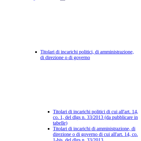
Titolari di incarichi politici, di amministrazione,
di direzione o di governo
Titolari di incarichi politici di cui all'art. 14,
co. 1, del dlgs n. 33/2013 (da pubblicare in
tabelle)
Titolari di incarichi di amministrazione, di
direzione o di governo di cui all'art. 14, co.
1-bis, del dlgs n. 33/2013