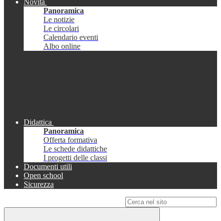
Novità
Panoramica
Le notizie
Le circolari
Calendario eventi
Albo online
Didattica
Panoramica
Offerta formativa
Le schede didattiche
I progetti delle classi
Documenti utili
Open school
Sicurezza
Campo di ricerca per le pagine del sito